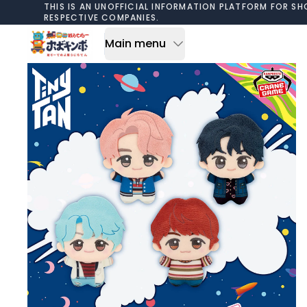
Skip to content
THIS IS AN UNOFFICIAL INFORMATION PLATFORM FOR SH
RESPECTIVE COMPANIES.
Main menu