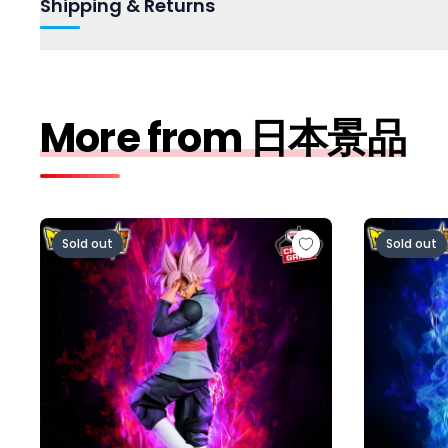
Shipping & Returns
More from 日本景品
ドラゴンボール超 MATCH MAKERS ゴクウブラック-
ドラゴンボー
Sold out
Sold out