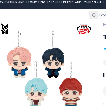
OWCASING AND PROMOTING JAPANESE PRIZES AND ICHIBAN KUJI. 
H