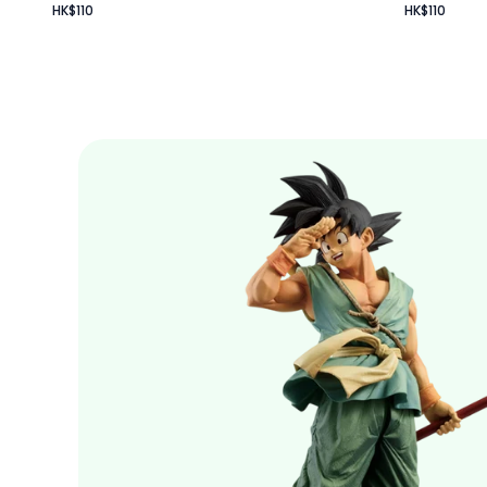
HK$110
HK$110