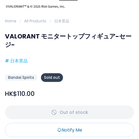
Home
All Products
日本景品
VALORANT モニタートップフィギュア-セー
ジ-
#
日本景品
Bandai Spirits
Sold out
HK$110.00
Out of stock
Notify Me