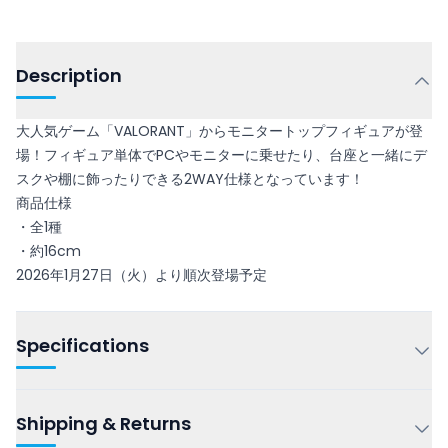
Description
大人気ゲーム「VALORANT」からモニタートップフィギュアが登
場！フィギュア単体でPCやモニターに乗せたり、台座と一緒にデ
スクや棚に飾ったりできる2WAY仕様となっています！
商品仕様
・全1種
・約16cm
2026年1月27日（火）より順次登場予定
Specifications
Shipping & Returns