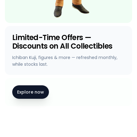
Limited-Time Offers —
Discounts on All Collectibles
Ichiban Kuji, figures & more — refreshed monthly,
while stocks last.
Explore now