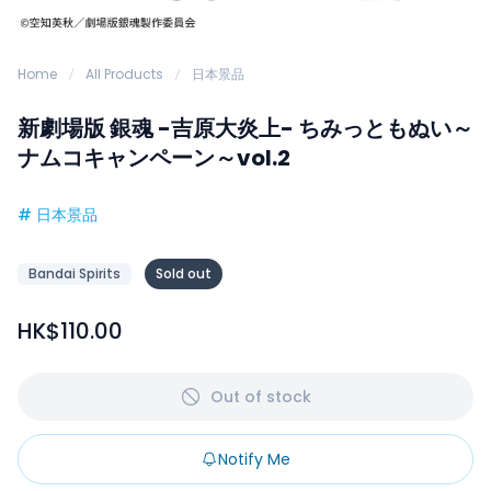
Home
All Products
日本景品
新劇場版 銀魂 -吉原大炎上- ちみっともぬい～
ナムコキャンペーン～vol.2
#
日本景品
Bandai Spirits
Sold out
HK$110.00
Out of stock
Notify Me