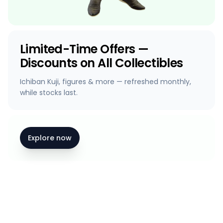
Limited-Time Offers —
Discounts on All Collectibles
Ichiban Kuji, figures & more — refreshed monthly,
while stocks last.
Explore now