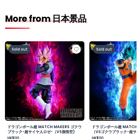
More from 日本景品
ドラゴンボール超 MATCH MAKERS ゴクウブラック-超サ
ドラゴンボール超 MAT
Sold out
Sold out
ドラゴンボール超 MATCH MAKERS ゴクウ
ドラゴンボール超 MATCH 
ブラック-超サイヤ人ロゼ-（VS孫悟空)
（VSゴクウブラック-超サイ
HK$110
HK$110