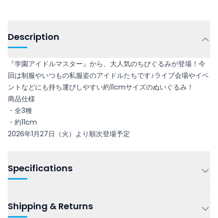
Description
『学園アイドルマスター』から、大人気のちびぐるみが登場！今
回は制服やいつもの私服姿のアイドルたちです♪ライブ会場やイベ
ントなどにも持ち運びしやすい約11cmサイズのぬいぐるみ！
商品仕様
・全3種
・約11cm
2026年1月27日（火）より順次登場予定
Specifications
Shipping & Returns