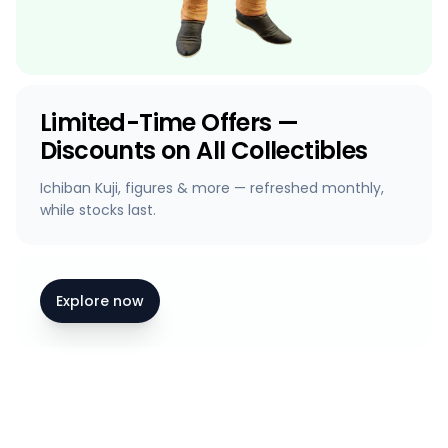
Limited-Time Offers —
Discounts on All Collectibles
Ichiban Kuji, figures & more — refreshed monthly,
while stocks last.
Explore now