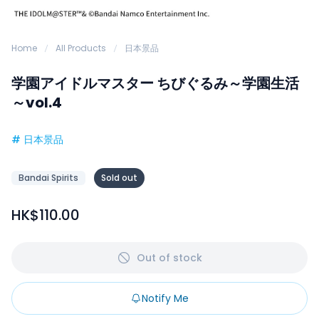
Home
All Products
日本景品
学園アイドルマスター ちびぐるみ～学園生活
～vol.4
#
日本景品
Bandai Spirits
Sold out
HK$110.00
Out of stock
Notify Me