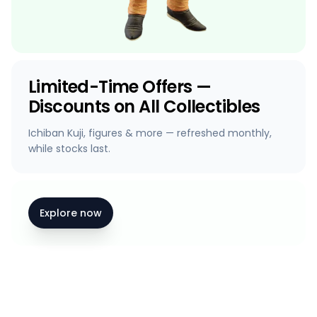
Limited-Time Offers —
Discounts on All Collectibles
Ichiban Kuji, figures & more — refreshed monthly,
while stocks last.
Explore now