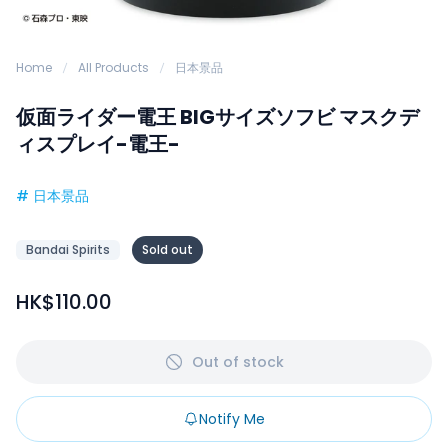
Home
All Products
日本景品
仮面ライダー電王 BIGサイズソフビ マスクデ
ィスプレイ-電王-
#
日本景品
Bandai Spirits
Sold out
HK$110.00
Out of stock
Notify Me