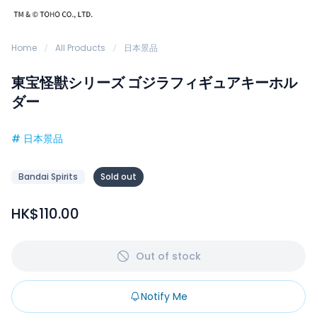
Home
All Products
日本景品
東宝怪獣シリーズ ゴジラフィギュアキーホル
ダー
#
日本景品
Bandai Spirits
Sold out
HK$110.00
Out of stock
Notify Me