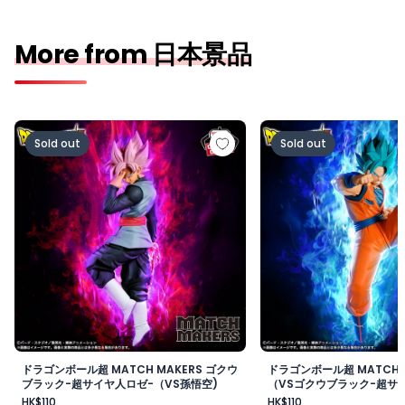
More from 日本景品
ドラゴンボール超 MATCH MAKERS ゴクウブラック-超サ
ドラゴンボール超 MAT
Sold out
Sold out
ドラゴンボール超 MATCH MAKERS ゴクウ
ドラゴンボール超 MATCH 
ブラック-超サイヤ人ロゼ-（VS孫悟空)
（VSゴクウブラック-超サイ
HK$110
HK$110