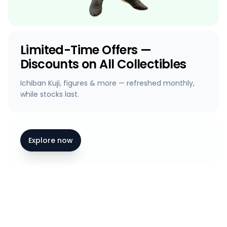
Limited-Time Offers —
Discounts on All Collectibles
Ichiban Kuji, figures & more — refreshed monthly,
while stocks last.
Explore now