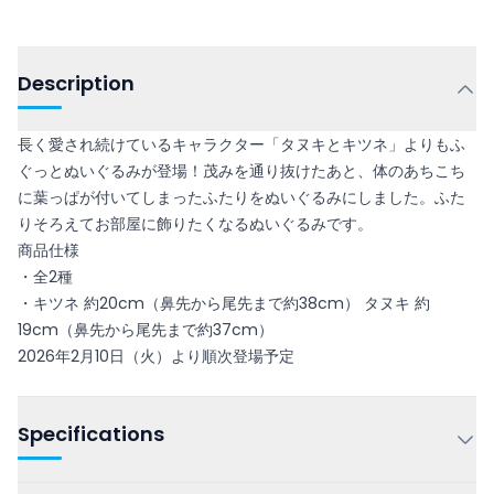
Description
長く愛され続けているキャラクター「タヌキとキツネ」よりもふ
ぐっとぬいぐるみが登場！茂みを通り抜けたあと、体のあちこち
に葉っぱが付いてしまったふたりをぬいぐるみにしました。ふた
りそろえてお部屋に飾りたくなるぬいぐるみです。
商品仕様
・全2種
・キツネ 約20cm（鼻先から尾先まで約38cm） タヌキ 約
19cm（鼻先から尾先まで約37cm）
2026年2月10日（火）より順次登場予定
Specifications