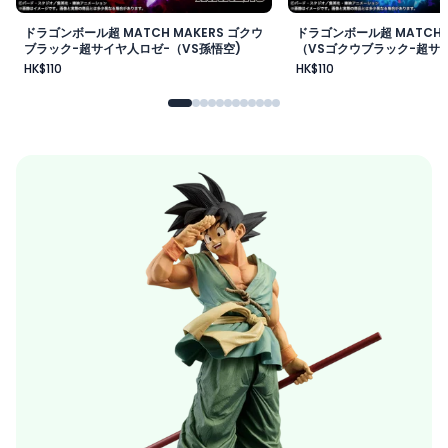
ドラゴンボール超 MATCH MAKERS ゴクウ
ドラゴンボール超 MATCH 
ブラック-超サイヤ人ロゼ-（VS孫悟空)
（VSゴクウブラック-超サイ
HK$110
HK$110