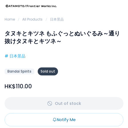
Home
All Products
日本景品
タヌキとキツネ もふぐっとぬいぐるみ～通り
抜けタヌキとキツネ～
#
日本景品
Bandai Spirits
Sold out
HK$110.00
Out of stock
Notify Me