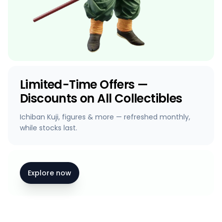
Limited-Time Offers —
Discounts on All Collectibles
Ichiban Kuji, figures & more — refreshed monthly,
while stocks last.
Explore now