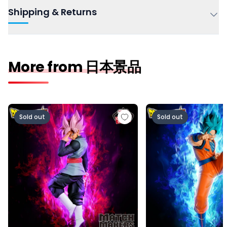
Shipping & Returns
More from 日本景品
ドラゴンボール超 MATCH MAKERS ゴクウブラック-超サ
ドラゴンボール超 MAT
Sold out
Sold out