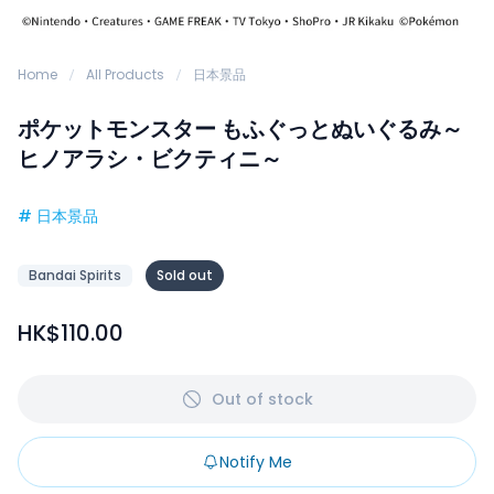
Home
All Products
日本景品
ポケットモンスター もふぐっとぬいぐるみ～
ヒノアラシ・ビクティニ～
#
日本景品
Bandai Spirits
Sold out
HK$110.00
Out of stock
Notify Me