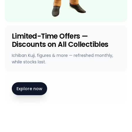
Limited-Time Offers —
Discounts on All Collectibles
Ichiban Kuji, figures & more — refreshed monthly,
while stocks last.
Explore now