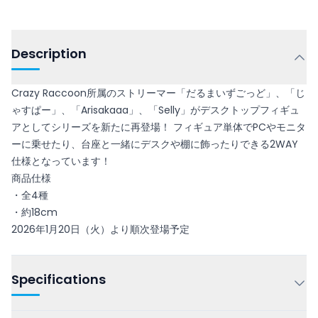
Description
Crazy Raccoon所属のストリーマー「だるまいずごっど」、「じ
ゃすぱー」、「Arisakaaa」、「Selly」がデスクトップフィギュ
アとしてシリーズを新たに再登場！ フィギュア単体でPCやモニタ
ーに乗せたり、台座と一緒にデスクや棚に飾ったりできる2WAY
仕様となっています！
商品仕様
・全4種
・約18cm
2026年1月20日（火）より順次登場予定
Specifications