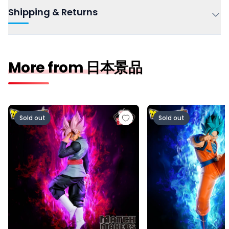
Shipping & Returns
More from 日本景品
ドラゴンボール超 MATCH MAKERS ゴクウブラック-超サ
ドラゴンボール超 MAT
Sold out
Sold out