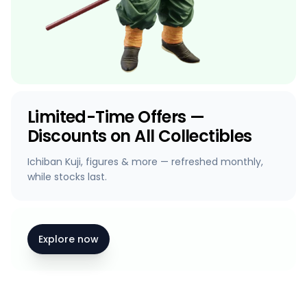
Limited-Time Offers —
Discounts on All Collectibles
Ichiban Kuji, figures & more — refreshed monthly,
while stocks last.
Explore now