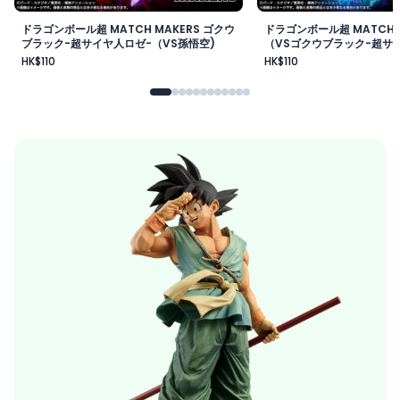
ドラゴンボール超 MATCH MAKERS ゴクウ
ドラゴンボール超 MATCH 
ブラック-超サイヤ人ロゼ-（VS孫悟空)
（VSゴクウブラック-超サイ
HK$110
HK$110