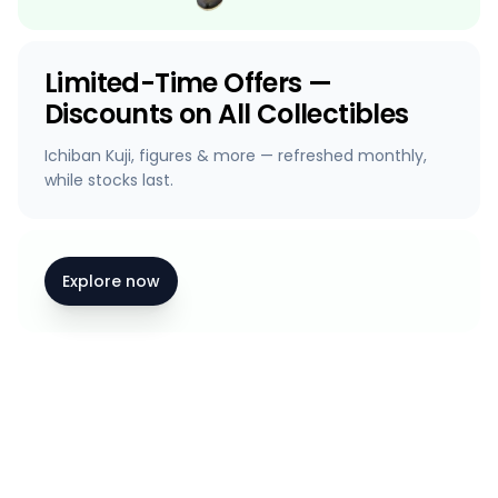
Limited-Time Offers —
Discounts on All Collectibles
Ichiban Kuji, figures & more — refreshed monthly,
while stocks last.
Explore now