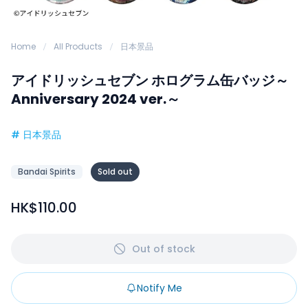
Home
All Products
日本景品
アイドリッシュセブン ホログラム缶バッジ～
Anniversary 2024 ver.～
#
日本景品
Bandai Spirits
Sold out
HK$110.00
Out of stock
Notify Me