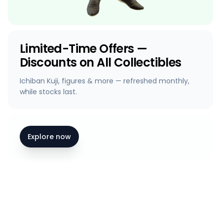
Limited-Time Offers —
Discounts on All Collectibles
Ichiban Kuji, figures & more — refreshed monthly,
while stocks last.
Explore now