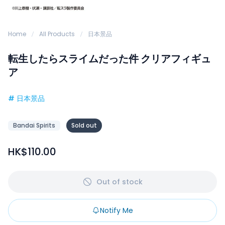
Home
All Products
日本景品
転生したらスライムだった件 クリアフィギュ
ア
#
日本景品
Bandai Spirits
Sold out
HK$110.00
Out of stock
Notify Me