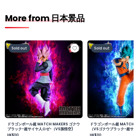
More from 日本景品
ドラゴンボール超 MATCH MAKERS ゴクウブラック-超サ
ドラゴンボール超 MAT
Sold out
Sold out
ドラゴンボール超 MATCH MAKERS ゴクウ
ドラゴンボール超 MATCH 
ブラック-超サイヤ人ロゼ-（VS孫悟空)
（VSゴクウブラック-超サイ
HK$110
HK$110