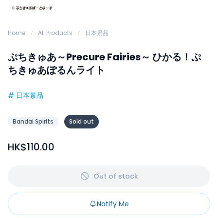
Home
All Products
日本景品
ぷちきゅあ～Precure Fairies～ ひかる！ぷ
ちきゅあぽるんライト
#
日本景品
Bandai Spirits
Sold out
HK$110.00
Out of stock
Notify Me