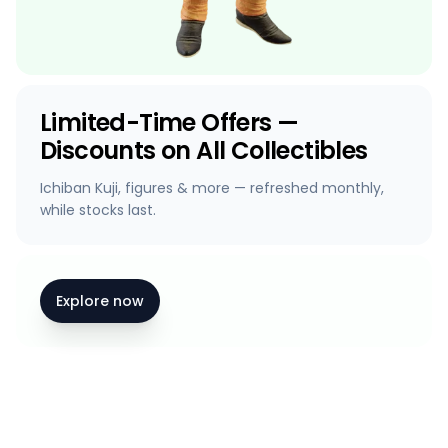
Limited-Time Offers —
Discounts on All Collectibles
Ichiban Kuji, figures & more — refreshed monthly,
while stocks last.
Explore now