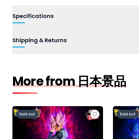
Specifications
Shipping & Returns
More from 日本景品
ドラゴンボール超 MATCH MAKERS ゴクウブラック-
ドラゴンボー
Sold out
Sold out