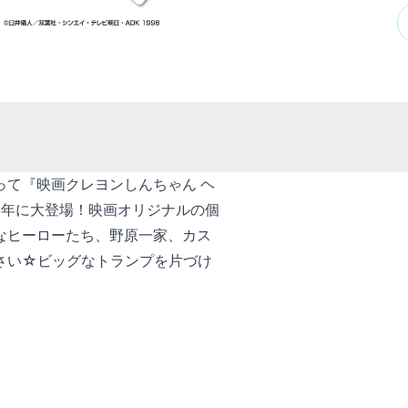
って『映画クレヨンしんちゃん ヘ
6年に大登場！映画オリジナルの個
なヒーローたち、野原一家、カス
さい☆ビッグなトランプを片づけ