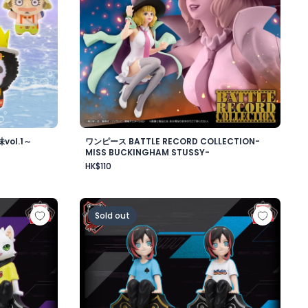
ol.1～
ワンピース BATTLE RECORD COLLECTION-
MISS BUCKINGHAM STUSSY-
HK$110
ワード・ニューゲート-
ップフィギュア-Ras-
Crazy Raccoon デスクトップフィギュア-Uru
Sold out