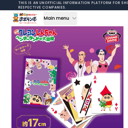
Skip to content
THIS IS AN UNOFFICIAL INFORMATION PLATFORM FOR SH
RESPECTIVE COMPANIES.
Main menu