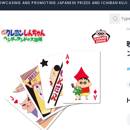
OWCASING AND PROMOTING JAPANESE PRIZES AND ICHIBAN KUJI. 
H