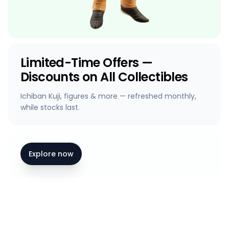
Limited-Time Offers —
Discounts on All Collectibles
Ichiban Kuji, figures & more — refreshed monthly,
while stocks last.
Explore now