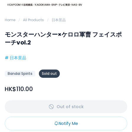
Home
All Products
日本景品
モンスターハンター×ケロロ軍曹 フェイスポ
ーチvol.2
#
日本景品
Bandai Spirits
Sold out
HK$110.00
Out of stock
Notify Me