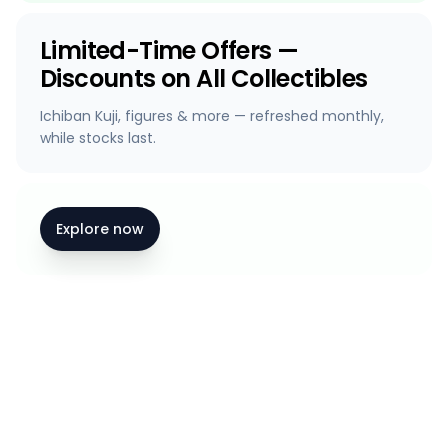
Limited-Time Offers —
Discounts on All Collectibles
Ichiban Kuji, figures & more — refreshed monthly,
while stocks last.
Explore now