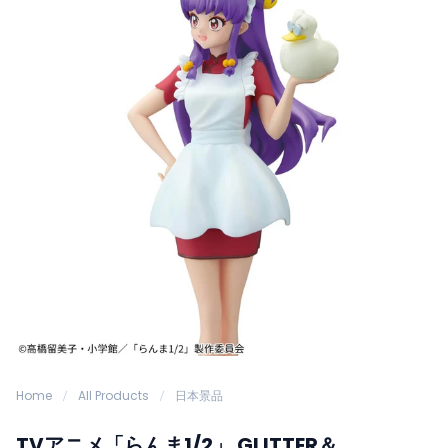
Home
All Products
日本景品
TVアニメ「らんま1/2」 GLITTER＆