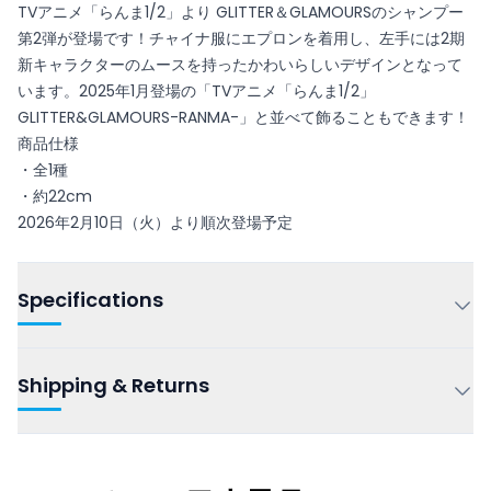
TVアニメ「らんま1/2」より GLITTER＆GLAMOURSのシャンプー
第2弾が登場です！チャイナ服にエプロンを着用し、左手には2期
新キャラクターのムースを持ったかわいらしいデザインとなって
います。2025年1月登場の「TVアニメ「らんま1/2」
GLITTER&GLAMOURS-RANMA-」と並べて飾ることもできます！
商品仕様
・全1種
・約22cm
2026年2月10日（火）より順次登場予定
Specifications
Shipping & Returns