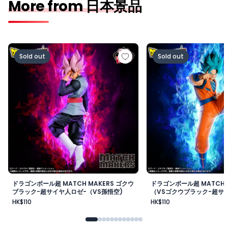
More from 日本景品
ドラゴンボール超 MATCH MAKERS ゴクウブラック-超サ
ドラゴンボール超 MAT
Sold out
Sold out
ドラゴンボール超 MATCH MAKERS ゴクウ
ドラゴンボール超 MATCH 
ブラック-超サイヤ人ロゼ-（VS孫悟空)
（VSゴクウブラック-超サイ
HK$110
HK$110