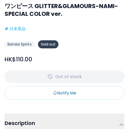
ワンピース GLITTER&GLAMOURS-NAMI-
SPECIAL COLOR ver.
#
日本景品
Bandai Spirits
Sold out
HK$110.00
Out of stock
Notify Me
Description