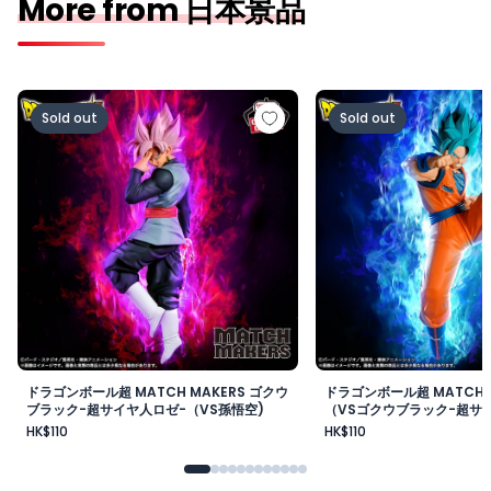
More from 日本景品
ドラゴンボール超 MATCH MAKERS ゴクウブラック-超サ
ドラゴンボール超 MAT
Sold out
Sold out
ドラゴンボール超 MATCH MAKERS ゴクウ
ドラゴンボール超 MATCH 
ブラック-超サイヤ人ロゼ-（VS孫悟空)
（VSゴクウブラック-超サイ
HK$110
HK$110