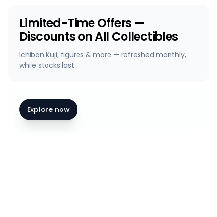
Limited-Time Offers —
Discounts on All Collectibles
Ichiban Kuji, figures & more — refreshed monthly,
while stocks last.
Explore now