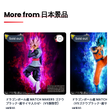
More from 日本景品
ドラゴンボール超 MATCH MAKERS ゴクウブラック-超サ
ドラゴンボール超 MAT
Sold out
Sold out
ドラゴンボール超 MATCH MAKERS ゴクウ
ドラゴンボール超 MATCH 
ブラック-超サイヤ人ロゼ-（VS孫悟空)
（VSゴクウブラック-超サイ
HK$110
HK$110