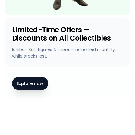
Limited-Time Offers —
Discounts on All Collectibles
Ichiban Kuji, figures & more — refreshed monthly,
while stocks last.
Explore now