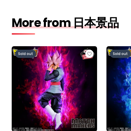
More from 日本景品
ドラゴンボール超 MATCH MAKERS ゴクウブラック-
ドラゴンボー
Sold out
Sold out