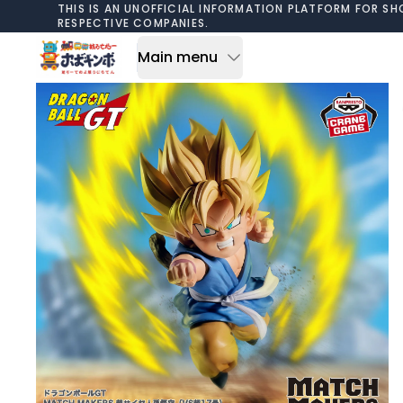
Skip to content
THIS IS AN UNOFFICIAL INFORMATION PLATFORM FOR SH
RESPECTIVE COMPANIES.
Main menu