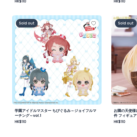
HK$110
HK$110
学園アイドルマスター ちびぐるみ～ジョイフルマーチング～
お隣の天使
Sold out
Sold out
学園アイドルマスター ちびぐるみ～ジョイフルマ
お隣の天使様
ーチング～vol.1
件 フィギュア
HK$110
HK$110