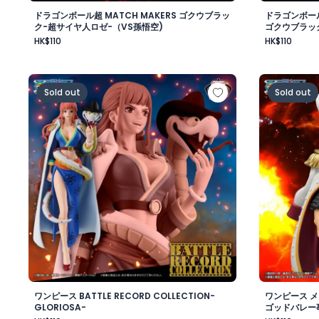
ドラゴンボール超 MATCH MAKERS ゴクウブラッ
ドラゴンボール
ク-超サイヤ人ロゼ-（VS孫悟空)
ゴクウブラッ
HK$110
HK$110
ワンピース BATTLE RECORD COLLECTION-GLORIOSA
ワンピース
Sold out
Sold out
ワンピース BATTLE RECORD COLLECTION-
ワンピース 
GLORIOSA-
ゴッドバレー