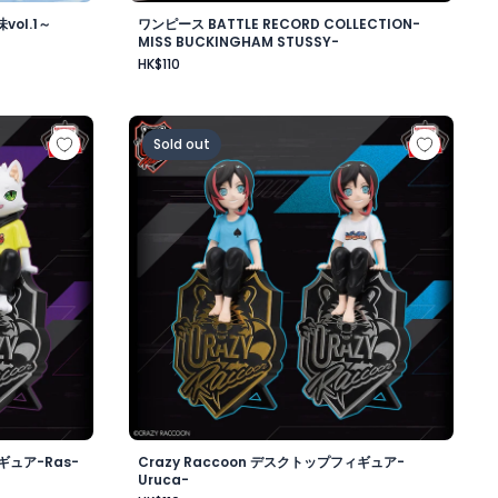
ol.1～
ワンピース BATTLE RECORD COLLECTION-
MISS BUCKINGHAM STUSSY-
HK$110
ワード・ニューゲート-
ップフィギュア-Ras-
Crazy Raccoon デスクトップフィギュア-Uru
Sold out
ギュア-Ras-
Crazy Raccoon デスクトップフィギュア-
Uruca-