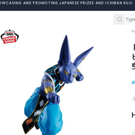
OWCASING AND PROMOTING JAPANESE PRIZES AND ICHIBAN KUJI. 
H