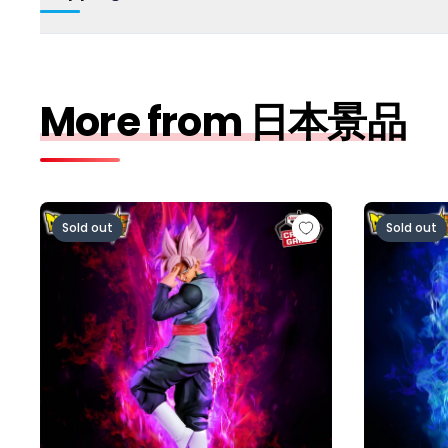
More from 日本景品
ドラゴンボール超 MATCH MAKERS ゴクウブラック-
ドラゴンボー
Sold out
Sold out