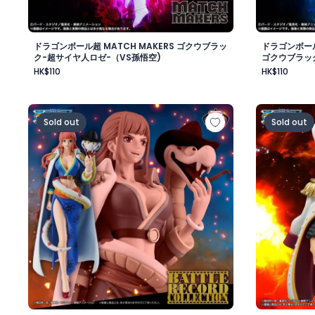
ドラゴンボール超 MATCH MAKERS ゴクウブラッ
ドラゴンボール
ク-超サイヤ人ロゼ-（VS孫悟空)
ゴクウブラッ
HK$110
HK$110
ワンピース BATTLE RECORD COLLECTION-GLORIOSA
ワンピース
Sold out
Sold out