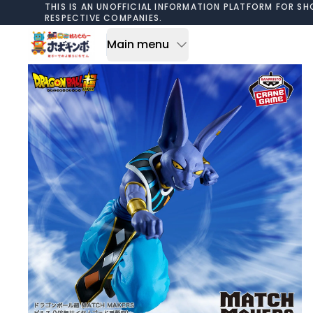
Skip to content
THIS IS AN UNOFFICIAL INFORMATION PLATFORM FOR SH
RESPECTIVE COMPANIES.
Main menu