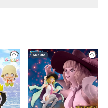
人ロゼ-)
の一味vol.1～
ワンピース BATTLE RECORD COLLECTION-MI
Sold out