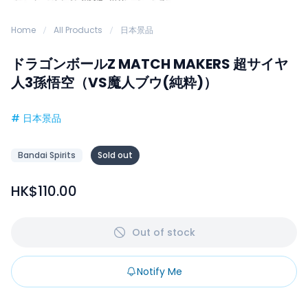
Home
All Products
日本景品
ドラゴンボールZ MATCH MAKERS 超サイヤ
人3孫悟空（VS魔人ブウ(純粋)）
#
日本景品
Bandai Spirits
Sold out
HK$110.00
Out of stock
Notify Me