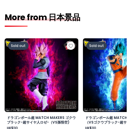
More from 日本景品
ドラゴンボール超 MATCH MAKERS ゴクウブラック-超サ
ドラゴンボール超 MAT
Sold out
Sold out
ドラゴンボール超 MATCH MAKERS ゴクウ
ドラゴンボール超 MATCH 
ブラック-超サイヤ人ロゼ-（VS孫悟空)
（VSゴクウブラック-超サイ
HK$110
HK$110