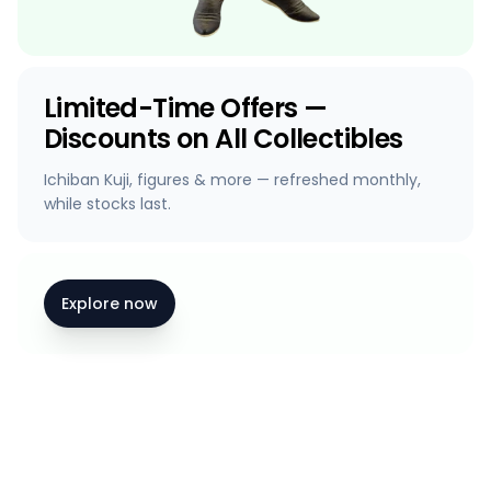
Limited-Time Offers —
Discounts on All Collectibles
Ichiban Kuji, figures & more — refreshed monthly,
while stocks last.
Explore now