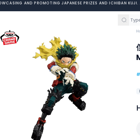
OWCASING AND PROMOTING JAPANESE PRIZES AND ICHIBAN KUJI. 
H