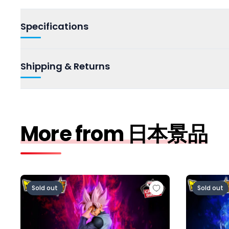
Specifications
Shipping & Returns
More from 日本景品
ドラゴンボール超 MATCH MAKERS ゴクウブラック-
ドラゴンボー
Sold out
Sold out