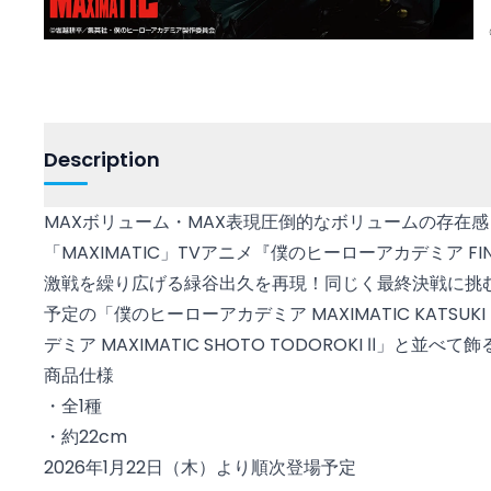
Description
MAXボリューム・MAX表現圧倒的なボリュームの存在
「MAXIMATIC」TVアニメ『僕のヒーローアカデミア FI
激戦を繰り広げる緑谷出久を再現！同じく最終決戦に挑む
予定の「僕のヒーローアカデミア MAXIMATIC KATSUK
デミア MAXIMATIC SHOTO TODOROKI Ⅱ」と並
商品仕様
・全1種
・約22cm
2026年1月22日（木）より順次登場予定