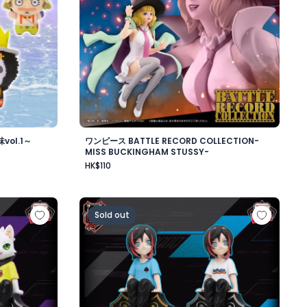
ol.1～
ワンピース BATTLE RECORD COLLECTION-
MISS BUCKINGHAM STUSSY-
HK$110
ワード・ニューゲート-
ップフィギュア-Ras-
Crazy Raccoon デスクトップフィギュア-Uru
Sold out