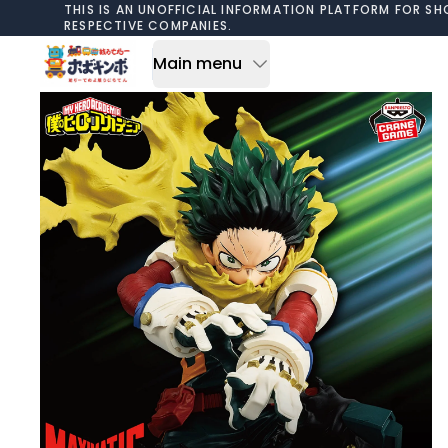
Skip to content
THIS IS AN UNOFFICIAL INFORMATION PLATFORM FOR SH
RESPECTIVE COMPANIES.
Main menu