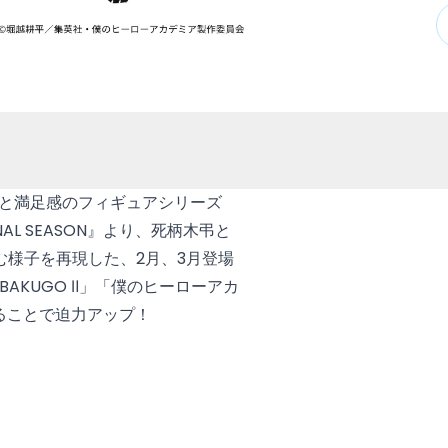
感と満足感のフィギュアシリーズ
NAL SEASON』より、死柄木弔と
様子を再現した、2月、3月登場
I BAKUGO Ⅱ」「僕のヒーローアカ
べて飾ることで迫力アップ！