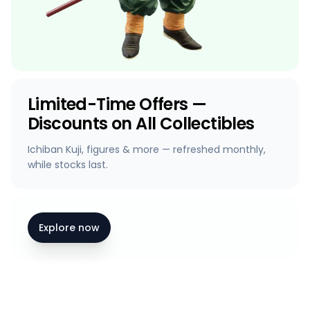
Limited-Time Offers —
Discounts on All Collectibles
Ichiban Kuji, figures & more — refreshed monthly,
while stocks last.
Explore now