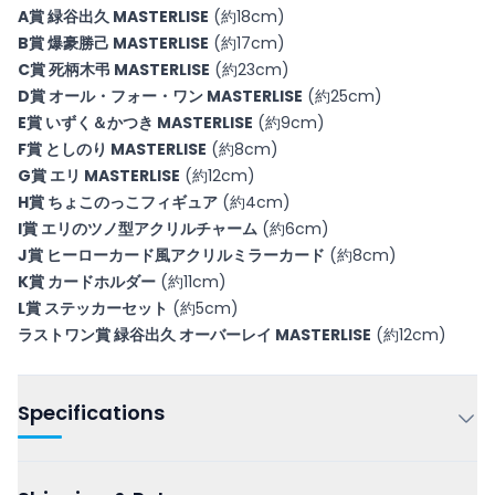
A賞 緑谷出久 MASTERLISE
(約18cm)
B賞 爆豪勝己 MASTERLISE
(約17cm)
C賞 死柄木弔 MASTERLISE
(約23cm)
D賞 オール・フォー・ワン MASTERLISE
(約25cm)
E賞 いずく＆かつき MASTERLISE
(約9cm)
F賞 としのり MASTERLISE
(約8cm)
G賞 エリ MASTERLISE
(約12cm)
H賞 ちょこのっこフィギュア
(約4cm)
I賞 エリのツノ型アクリルチャーム
(約6cm)
J賞 ヒーローカード風アクリルミラーカード
(約8cm)
K賞 カードホルダー
(約11cm)
L賞 ステッカーセット
(約5cm)
ラストワン賞 緑谷出久 オーバーレイ MASTERLISE
(約12cm)
Specifications