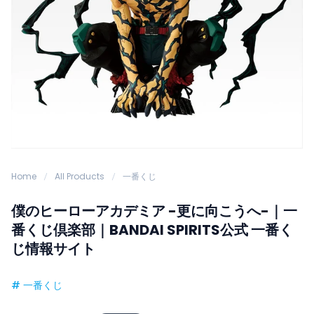
Home
All Products
一番くじ
僕のヒーローアカデミア -更に向こうへ-｜一
番くじ倶楽部｜BANDAI SPIRITS公式 一番く
じ情報サイト
#
一番くじ