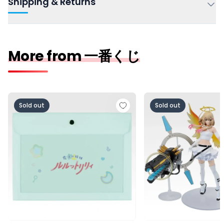
Shipping & Returns
More from 一番くじ
一番くじちょこっと 魔法の姉妹ルルットリリィ＆魔法の天
一番くじ モンスタース
Sold out
Sold out