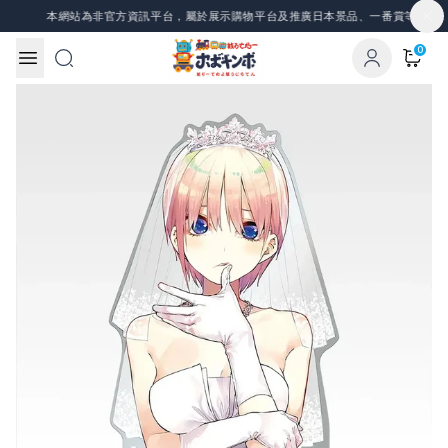
Skip to content
站為非官方資訊平台，屬於展示購物平台及推廣日本景品、一番賞等資訊，所有圖片與
0