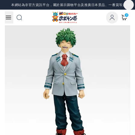
Skip to content
非官方資訊平台，屬於展示購物平台及推廣日本景品、一番賞等資訊，所有圖片與資料
0