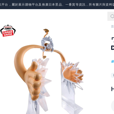
訊平台，屬於展示購物平台及推廣日本景品、一番賞等資訊，所有圖片與資料
首