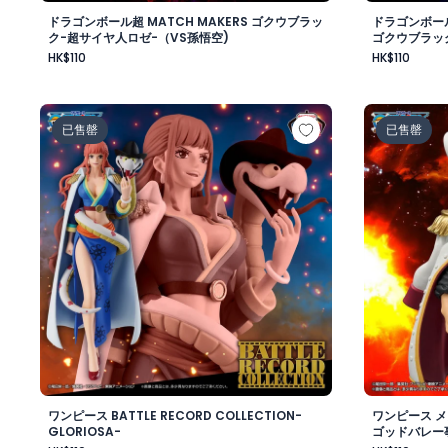
ドラゴンボール超 MATCH MAKERS ゴクウブラッ
ドラゴンボール
ク-超サイヤ人ロゼ-（VS孫悟空)
ゴクウブラッ
HK$110
HK$110
ワンピース BATTLE RECORD COLLECTION-GLORIOSA
ワンピース
已售罄
已售罄
ワンピース BATTLE RECORD COLLECTION-
ワンピース 
GLORIOSA-
ゴッドバレー