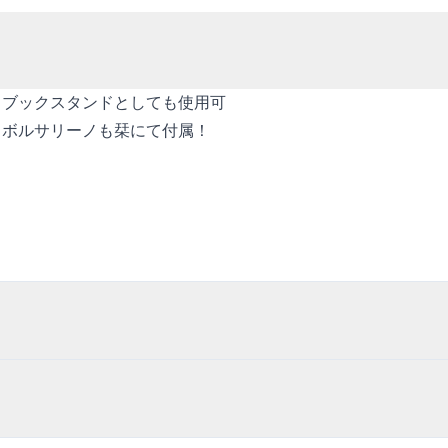
！ブックスタンドとしても使用可
、ボルサリーノも栞にて付属！