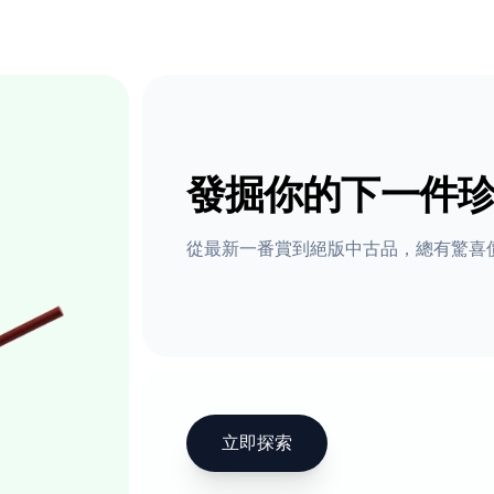
發掘你的下一件
從最新一番賞到絕版中古品，總有驚喜
立即探索