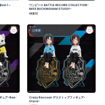
ol.1～
ワンピース BATTLE RECORD COLLECTION-
MISS BUCKINGHAM STUSSY-
HK$110
ワード・ニューゲート-
ップフィギュア-Ras-
Crazy Raccoon デスクトップフィギュア-Uru
已售罄
ギュア-Ras-
Crazy Raccoon デスクトップフィギュア-
Uruca-