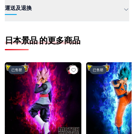
運送及退換
日本景品 的更多商品
ドラゴンボール超 MATCH MAKERS ゴクウブラック-超サ
ドラゴンボール超 MAT
已售罄
已售罄