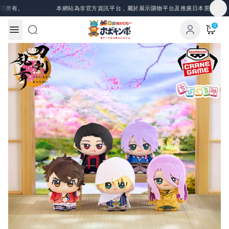
Skip to content
所有。
本網站為非官方資訊平台，屬於展示購物平台及推廣日本景品、一番
0