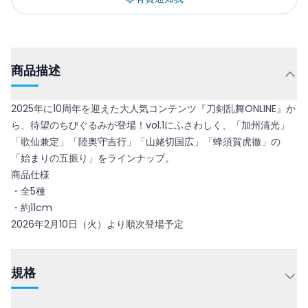
商品描述
2025年に10周年を迎えた大人気コンテンツ『刀剣乱舞ONLINE』か
ら、待望のちびぐるみが登場！vol.1にふさわしく、「加州清光」
「歌仙兼定」「陸奥守吉行」「山姥切国広」「蜂須賀虎徹」の
「始まりの五振り」をラインナップ。
商品仕様
・全5種
・約11cm
2026年2月10日（火）より順次登場予定
規格