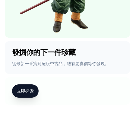
發掘你的下一件珍藏
從最新一番賞到絕版中古品，總有驚喜價等你發現。
立即探索