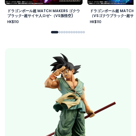
ドラゴンボール超 MATCH MAKERS ゴクウ
ドラゴンボール超 MATCH 
ブラック-超サイヤ人ロゼ-（VS孫悟空)
（VSゴクウブラック-超サイ
HK$110
HK$110