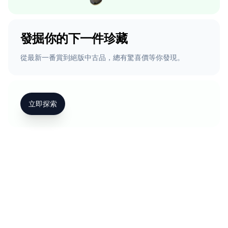
發掘你的下一件珍藏
從最新一番賞到絕版中古品，總有驚喜價等你發現。
立即探索