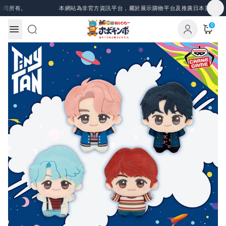
Skip to content
司所有。
本網站為非官方資訊平台，屬於展示購物平台及推廣日本景品、一
0