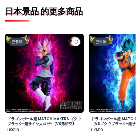
日本景品 的更多商品
ドラゴンボール超 MATCH MAKERS ゴクウブラック-超サ
ドラゴンボール超 MAT
已售罄
已售罄
ドラゴンボール超 MATCH MAKERS ゴクウ
ドラゴンボール超 MATCH 
ブラック-超サイヤ人ロゼ-（VS孫悟空)
（VSゴクウブラック-超サイ
HK$110
HK$110