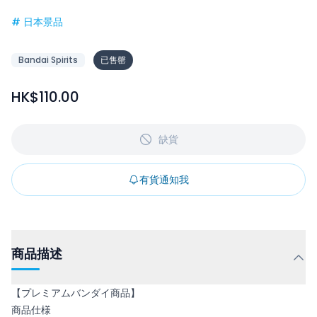
#
日本景品
Bandai Spirits
已售罄
HK$110.00
缺貨
有貨通知我
商品描述
【プレミアムバンダイ商品】
商品仕様