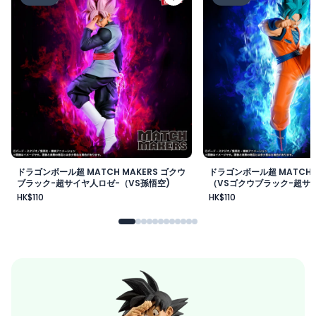
ドラゴンボール超 MATCH MAKERS ゴクウ
ドラゴンボール超 MATCH 
ブラック-超サイヤ人ロゼ-（VS孫悟空)
（VSゴクウブラック-超サイ
HK$110
HK$110