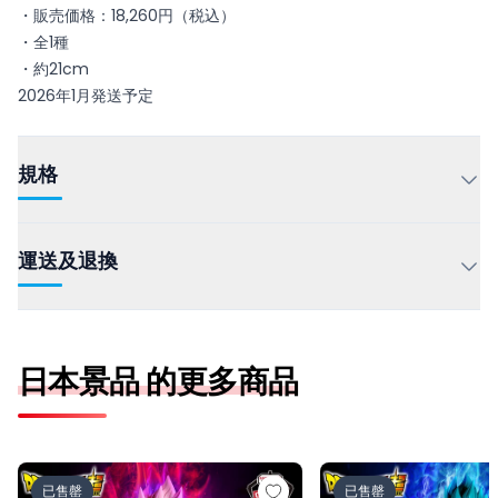
・販売価格：18,260円（税込）
・全1種
・約21cm
2026年1月発送予定
規格
運送及退換
日本景品 的更多商品
ドラゴンボール超 MATCH MAKERS ゴクウブラック-超サ
ドラゴンボール超 MAT
已售罄
已售罄