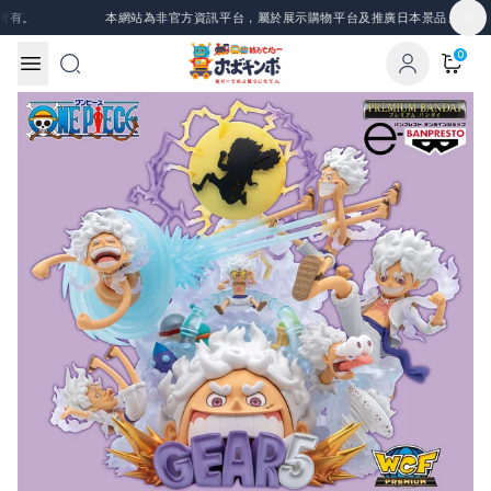
Skip to content
本網站為非官方資訊平台，屬於展示購物平台及推廣日本景品、一番賞等資訊
0