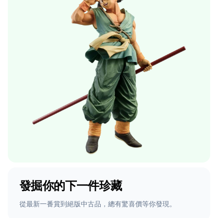
發掘你的下一件珍藏
從最新一番賞到絕版中古品，總有驚喜價等你發現。