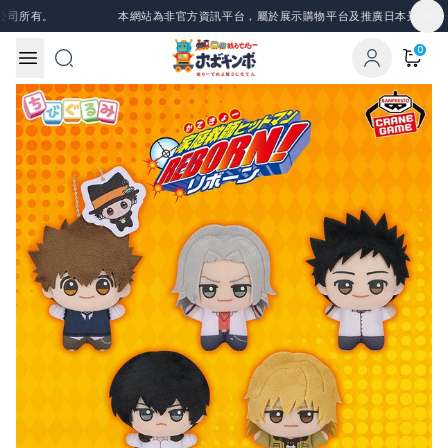
Skip to content
司所有。
本網站為非官方資訊平台，屬於展示購物平台及推廣日本景品、一番
0