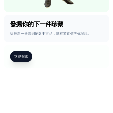
發掘你的下一件珍藏
從最新一番賞到絕版中古品，總有驚喜價等你發現。
立即探索