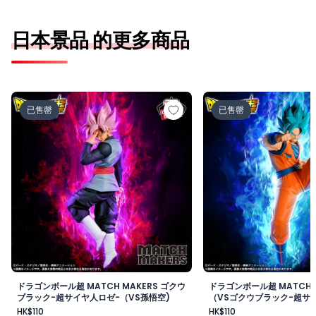
日本景品 的更多商品
ドラゴンボール超 MATCH MAKERS ゴクウブラック-超サ
ドラゴンボール超 MAT
已售罄
已售罄
ドラゴンボール超 MATCH MAKERS ゴクウ
ドラゴンボール超 MATCH 
ブラック-超サイヤ人ロゼ-（VS孫悟空)
（VSゴクウブラック-超サイ
HK$110
HK$110