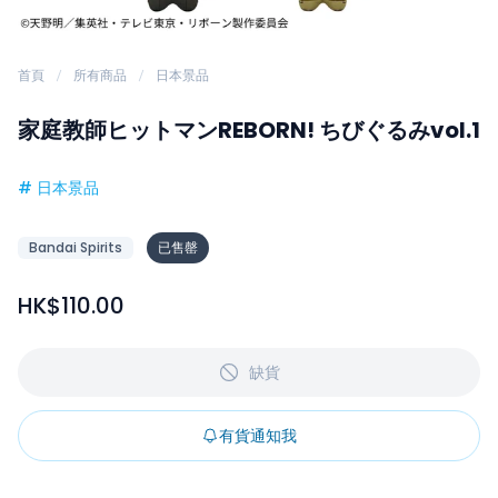
首頁
所有商品
日本景品
家庭教師ヒットマンREBORN! ちびぐるみvol.1
#
日本景品
Bandai Spirits
已售罄
HK$110.00
缺貨
有貨通知我