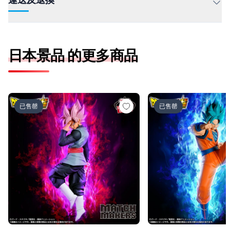
日本景品 的更多商品
ドラゴンボール超 MATCH MAKERS ゴクウブラック-超サ
ドラゴンボール超 MAT
已售罄
已售罄