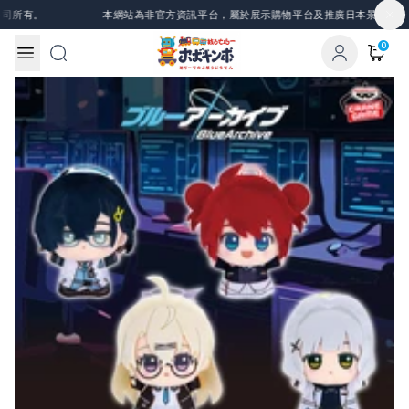
Skip to content
所有。
本網站為非官方資訊平台，屬於展示購物平台及推廣日本景品、一番
0