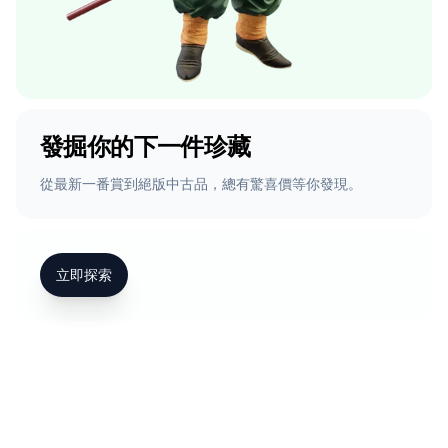
發掘你的下一件珍藏
從最新一番賞到絕版中古品，總有驚喜價等你發現。
立即探索