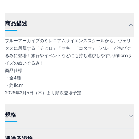
商品描述
ブルーアーカイブのミレニアムサイエンススクールから、ヴェリ
タスに所属する「チヒロ」「マキ」「コタマ」「ハレ」がちびぐ
るみに登場！旅行やイベントなどにも持ち運びしやすい約11cmサ
イズのぬいぐるみ！
商品仕様
・全4種
・約11cm
2026年2月5日（木）より順次登場予定
規格
運送及退換