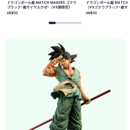
ドラゴンボール超 MATCH MAKERS ゴクウ
ドラゴンボール超 MATCH 
ブラック-超サイヤ人ロゼ-（VS孫悟空)
（VSゴクウブラック-超サイ
HK$110
HK$110