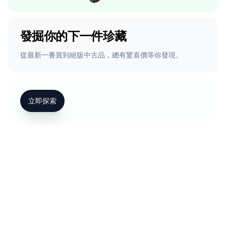
發掘你的下一件珍藏
從最新一番賞到絕版中古品，總有驚喜價等你發現。
立即探索