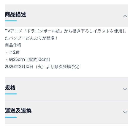
商品描述
TVアニメ『ドラゴンボール超』から描き下ろしイラストを使用し
たバンブーどんぶりが登場！
商品仕様
・全2種
・約25cm（縦約10cm）
2026年2月10日（火）より順次登場予定
規格
運送及退換