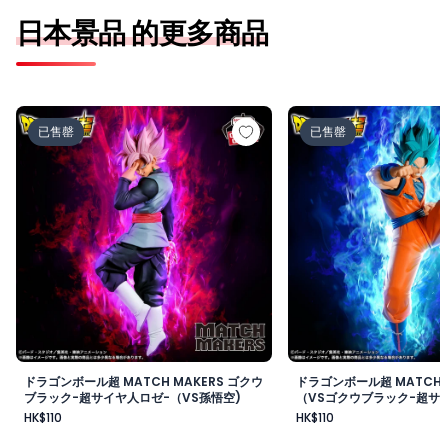
日本景品 的更多商品
ドラゴンボール超 MATCH MAKERS ゴクウブラック-超サ
ドラゴンボール超 MAT
已售罄
已售罄
ドラゴンボール超 MATCH MAKERS ゴクウ
ドラゴンボール超 MATCH 
ブラック-超サイヤ人ロゼ-（VS孫悟空)
（VSゴクウブラック-超サイ
HK$110
HK$110