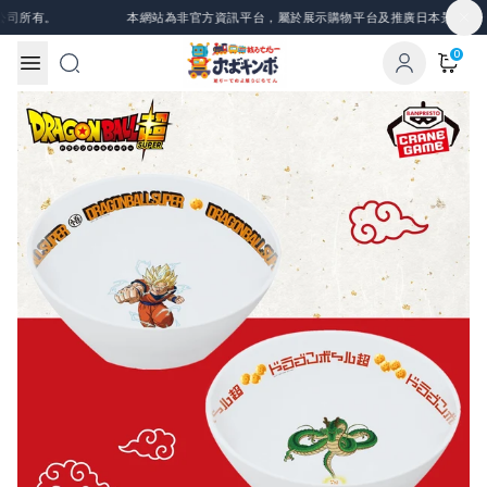
Skip to content
司所有。
本網站為非官方資訊平台，屬於展示購物平台及推廣日本景品、一番
0