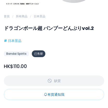
首頁
所有商品
日本景品
ドラゴンボール超 バンブーどんぶりvol.2
#
日本景品
Bandai Spirits
已售罄
HK$110.00
缺貨
有貨通知我