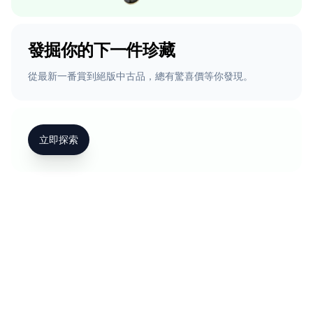
發掘你的下一件珍藏
從最新一番賞到絕版中古品，總有驚喜價等你發現。
立即探索