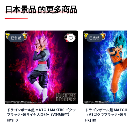
日本景品 的更多商品
ドラゴンボール超 MATCH MAKERS ゴクウブラック-超サ
ドラゴンボール超 MAT
已售罄
已售罄
ドラゴンボール超 MATCH MAKERS ゴクウ
ドラゴンボール超 MATCH 
ブラック-超サイヤ人ロゼ-（VS孫悟空)
（VSゴクウブラック-超サイ
HK$110
HK$110