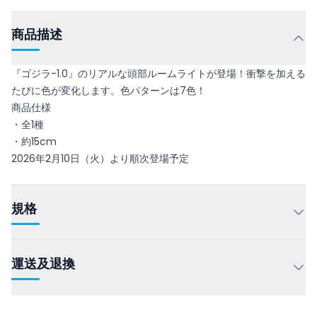
商品描述
『ゴジラ-1.0』のリアルな頭部ルームライトが登場！衝撃を加える
たびに色が変化します。色パターンは7色！
商品仕様
・全1種
・約15cm
2026年2月10日（火）より順次登場予定
規格
運送及退換