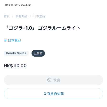
首頁
所有商品
日本景品
『ゴジラ-1.0』 ゴジラルームライト
#
日本景品
Bandai Spirits
已售罄
HK$110.00
缺貨
有貨通知我