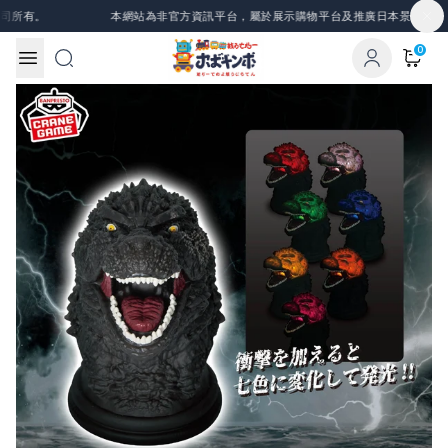
Skip to content
所有。
本網站為非官方資訊平台，屬於展示購物平台及推廣日本景品、一番
0