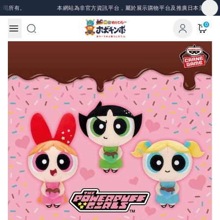
Skip to content
司所有。
本網站為非官方資訊平台，屬於展示購物平台及推廣日本景品、一番
0