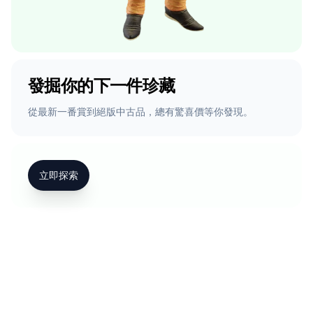
發掘你的下一件珍藏
從最新一番賞到絕版中古品，總有驚喜價等你發現。
立即探索