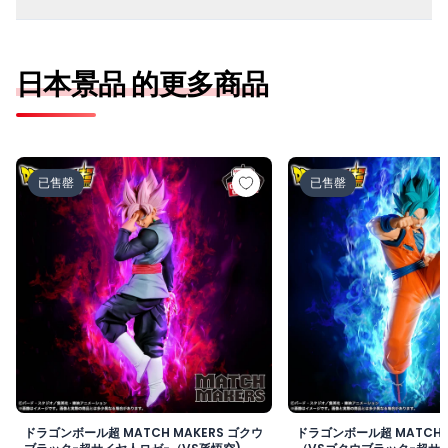
日本景品 的更多商品
ドラゴンボール超 MATCH MAKERS ゴクウブラック-超サ
ドラゴンボール超 MAT
已售罄
已售罄
ドラゴンボール超 MATCH MAKERS ゴクウ
ドラゴンボール超 MATCH 