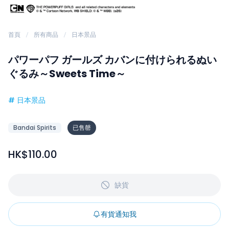
首頁
所有商品
日本景品
パワーパフ ガールズ カバンに付けられるぬい
ぐるみ～Sweets Time～
#
日本景品
Bandai Spirits
已售罄
HK$110.00
缺貨
有貨通知我