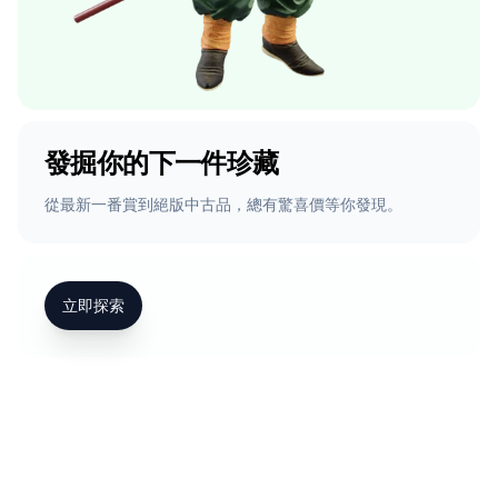
發掘你的下一件珍藏
從最新一番賞到絕版中古品，總有驚喜價等你發現。
立即探索