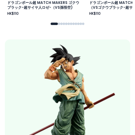
ドラゴンボール超 MATCH MAKERS ゴクウ
ドラゴンボール超 MATCH 
ブラック-超サイヤ人ロゼ-（VS孫悟空)
（VSゴクウブラック-超サイ
HK$110
HK$110