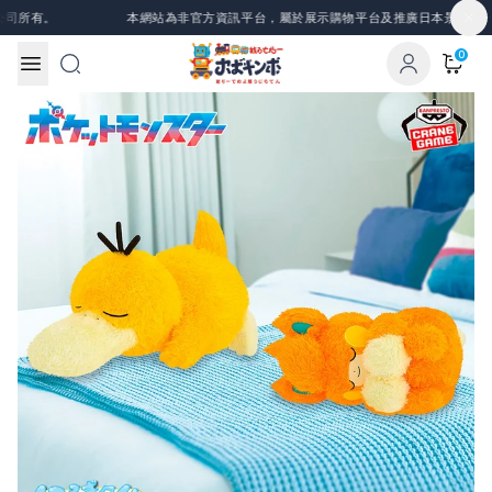
Skip to content
所有。
本網站為非官方資訊平台，屬於展示購物平台及推廣日本景品、一番
0