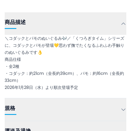
商品描述
＼コダックとパモのぬいぐるみ🎶／「くつろぎタイム」シリーズ
に、コダックとパモが登場💛思わず撫でたくなるふわふわ手触り
のぬいぐるみです👌
商品仕様
・全2種
・コダック：約21cm（全長約39cm）、パモ：約16cm（全長約
33cm）
2026年1月28日（水）より順次登場予定
規格
運送及退換