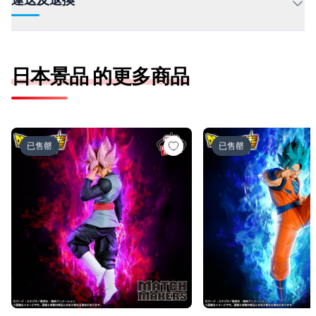
日本景品 的更多商品
ドラゴンボール超 MATCH MAKERS ゴクウブラック-超サ
ドラゴンボール超 MAT
已售罄
已售罄