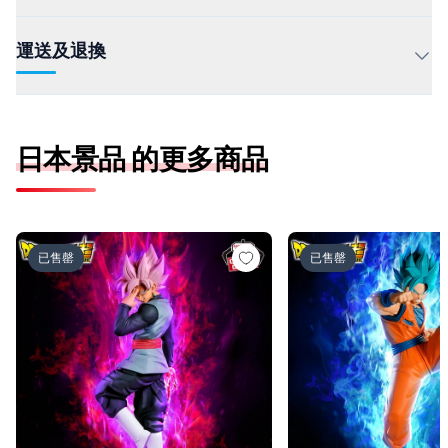
運送及退換
日本景品 的更多商品
ドラゴンボール超 MATCH MAKERS ゴクウブラック-超サ
ドラゴンボール超 MAT
已售罄
已售罄