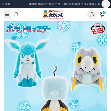
Skip to content
司所有。
本網站為非官方資訊平台，屬於展示購物平台及推廣日本景品、一番
0