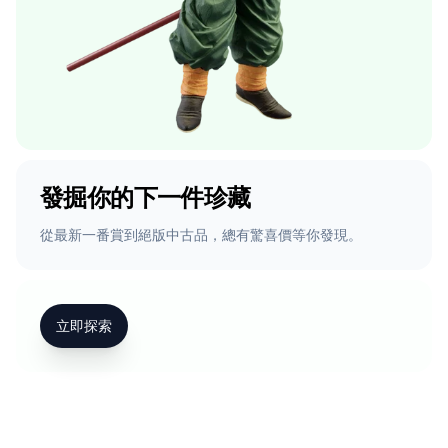
發掘你的下一件珍藏
從最新一番賞到絕版中古品，總有驚喜價等你發現。
立即探索