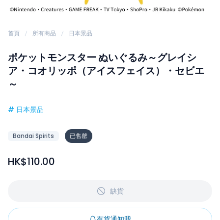
首頁
所有商品
日本景品
ポケットモンスター ぬいぐるみ～グレイシ
ア・コオリッポ（アイスフェイス）・セビエ
～
#
日本景品
Bandai Spirits
已售罄
HK$110.00
缺貨
有貨通知我