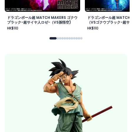
ドラゴンボール超 MATCH MAKERS ゴクウ
ドラゴンボール超 MATCH 
ブラック-超サイヤ人ロゼ-（VS孫悟空)
（VSゴクウブラック-超サイ
HK$110
HK$110