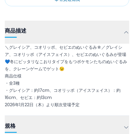
商品描述
＼グレイシア、コオリッポ、セビエのぬいぐるみ☆／グレイシ
ア、コオリッポ（アイスフェイス）、セビエのぬいぐるみが登場
💙冬にピッタリなこおりタイプをもつポケモンたちのぬいぐるみ
を、クレーンゲームでゲット😉
商品仕様
・全3種
・グレイシア：約17cm、コオリッポ（アイスフェイス）：約
16cm、セビエ：約13cm
2026年1月22日（木）より順次登場予定
規格