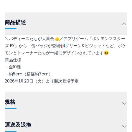
商品描述
＼バディーズたちが大集合👍／アプリゲーム『ポケモンマスター
ズ EX』から、缶バッジが登場📢グリーン&ピジョットなど、ポケ
モンとトレーナーたちが一緒にデザインされています😆
商品仕様
・全10種
・約5cm（横幅約7cm）
2026年1月20日（火）より順次登場予定
規格
運送及退換