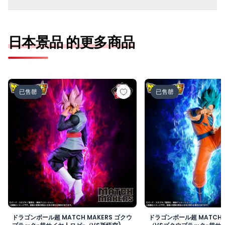
日本景品 的更多商品
ドラゴンボール超 MATCH MAKERS ゴクウブラック-超サ
ドラゴンボール超 MAT
已售罄
已售罄
ドラゴンボール超 MATCH MAKERS ゴクウ
ドラゴンボール超 MATCH 