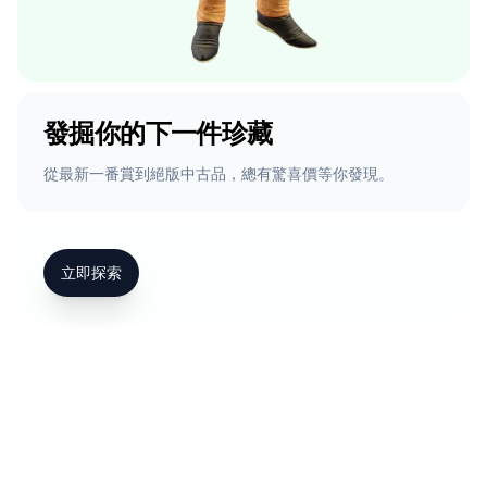
發掘你的下一件珍藏
從最新一番賞到絕版中古品，總有驚喜價等你發現。
立即探索