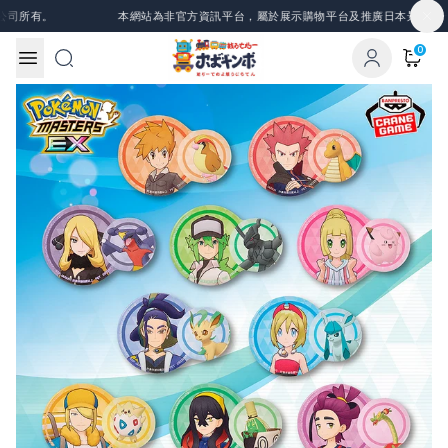
Skip to content
司所有。
本網站為非官方資訊平台，屬於展示購物平台及推廣日本景品、一
0