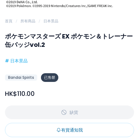
首頁
所有商品
日本景品
ポケモンマスターズ EX ポケモン＆トレーナー
缶バッジvol.2
#
日本景品
Bandai Spirits
已售罄
HK$110.00
缺貨
有貨通知我