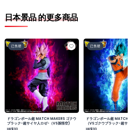
日本景品 的更多商品
ドラゴンボール超 MATCH MAKERS ゴクウブラック-超サ
ドラゴンボール超 MAT
已售罄
已售罄
ドラゴンボール超 MATCH MAKERS ゴクウ
ドラゴンボール超 MATCH 
ブラック-超サイヤ人ロゼ-（VS孫悟空)
（VSゴクウブラック-超サイ
HK$110
HK$110