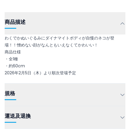
商品描述
わくでかぬいぐるみにダイナマイトボディが自慢のネコが登
場！！憎めない顔がなんともいえなくてかわいい！
商品仕様
・全1種
・約60cm
2026年2月5日（木）より順次登場予定
規格
運送及退換