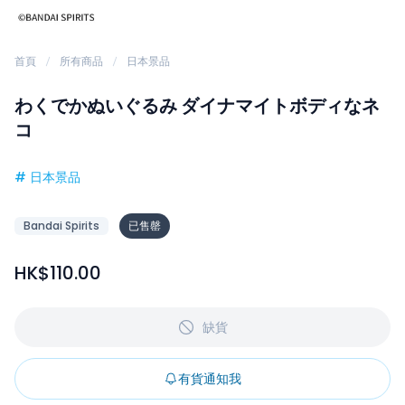
首頁
所有商品
日本景品
わくでかぬいぐるみ ダイナマイトボディなネ
コ
#
日本景品
Bandai Spirits
已售罄
HK$110.00
缺貨
有貨通知我