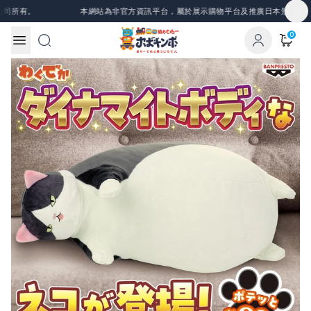
Skip to content
司所有。
本網站為非官方資訊平台，屬於展示購物平台及推廣日本景品、一番
0