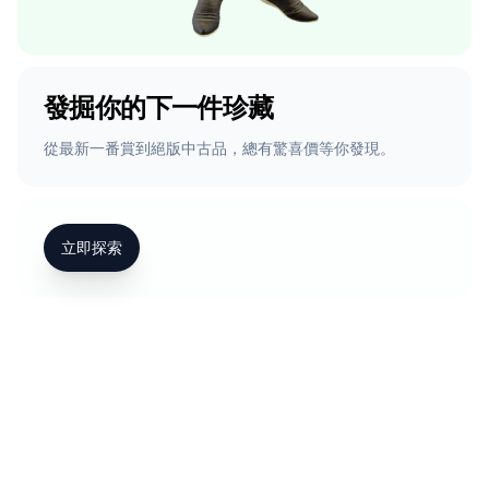
發掘你的下一件珍藏
從最新一番賞到絕版中古品，總有驚喜價等你發現。
立即探索