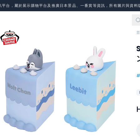
訊平台，屬於展示購物平台及推廣日本景品、一番賞等資訊，所有圖片與資料
首