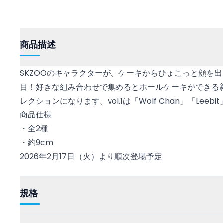
商品描述
SKZOOのキャラクターが、ケーキからひょこっと顔を
目！好きな組み合わせで集めるとホールケーキができる
レクションになります。vol.1は「Wolf Chan」「Lee
商品仕様
・全2種
・約9cm
2026年2月17日（火）より順次登場予定
規格