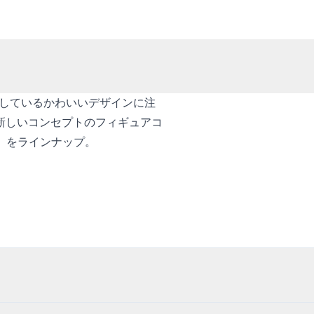
出しているかわいいデザインに注
新しいコンセプトのフィギュアコ
bit」をラインナップ。