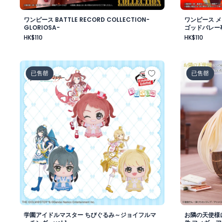
ワンピース BATTLE RECORD COLLECTION-
ワンピース 
GLORIOSA-
ゴッドバレー
HK$110
HK$110
学園アイドルマスター ちびぐるみ～ジョイフルマーチング～
お隣の天使
已售罄
已售罄
学園アイドルマスター ちびぐるみ～ジョイフルマ
お隣の天使様