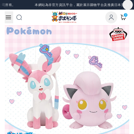
Skip to content
司所有。
本網站為非官方資訊平台，屬於展示購物平台及推廣日本景品、一番
0