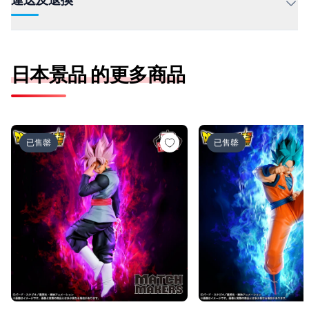
日本景品 的更多商品
ドラゴンボール超 MATCH MAKERS ゴクウブラック-超サ
ドラゴンボール超 MAT
已售罄
已售罄