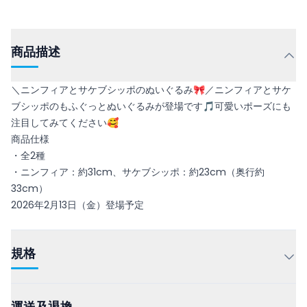
商品描述
＼ニンフィアとサケブシッポのぬいぐるみ🎀／ニンフィアとサケ
ブシッポのもふぐっとぬいぐるみが登場です🎵可愛いポーズにも
注目してみてください🥰
商品仕様
・全2種
・ニンフィア：約31cm、サケブシッポ：約23cm（奥行約
33cm）
2026年2月13日（金）登場予定
規格
運送及退換