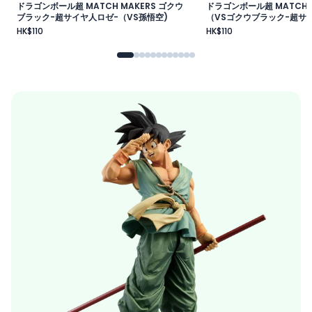
ドラゴンボール超 MATCH MAKERS ゴクウ
ドラゴンボール超 MATCH 
ブラック-超サイヤ人ロゼ-（VS孫悟空)
（VSゴクウブラック-超サイ
HK$110
HK$110