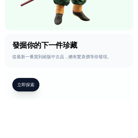
發掘你的下一件珍藏
從最新一番賞到絕版中古品，總有驚喜價等你發現。
立即探索