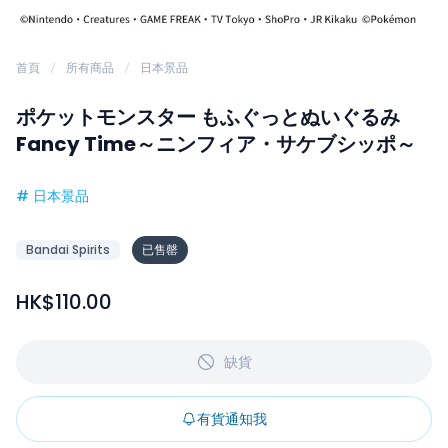
首頁
所有商品
日本景品
ポケットモンスター もふぐっとぬいぐるみ
Fancy Time～ニンフィア・サケブシッポ～
#
日本景品
Bandai Spirits
已售罄
HK$110.00
缺貨
有貨通知我