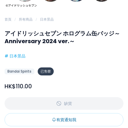
首頁
所有商品
日本景品
アイドリッシュセブン ホログラム缶バッジ～
Anniversary 2024 ver.～
#
日本景品
Bandai Spirits
已售罄
HK$110.00
缺貨
有貨通知我