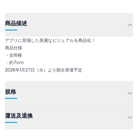
商品描述
アプリに登場した美麗なビジュアルを商品化！
商品仕様
・全16種
・約7cm
2026年1月27日（火）より順次登場予定
規格
運送及退換