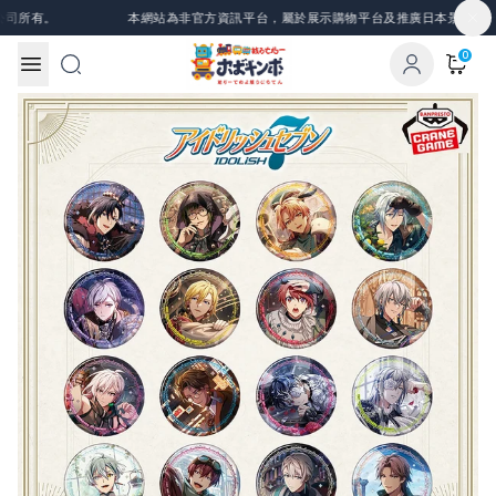
Skip to content
司所有。
本網站為非官方資訊平台，屬於展示購物平台及推廣日本景品、一番
0