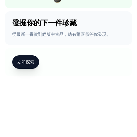
發掘你的下一件珍藏
從最新一番賞到絕版中古品，總有驚喜價等你發現。
立即探索