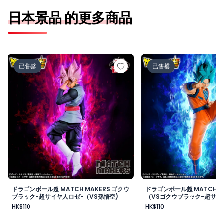
日本景品 的更多商品
ドラゴンボール超 MATCH MAKERS ゴクウブラック-超サ
ドラゴンボール超 MAT
已售罄
已售罄
ドラゴンボール超 MATCH MAKERS ゴクウ
ドラゴンボール超 MATCH 
ブラック-超サイヤ人ロゼ-（VS孫悟空)
（VSゴクウブラック-超サイ
HK$110
HK$110