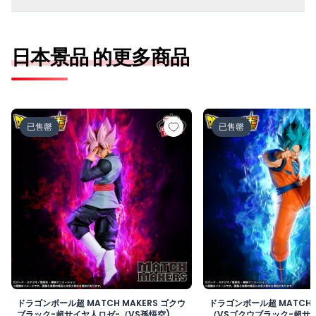
日本景品 的更多商品
ドラゴンボール超 MATCH MAKERS ゴクウブラック-超サ
ドラゴンボール超 MAT
已售罄
已售罄
ドラゴンボール超 MATCH MAKERS ゴクウ
ドラゴンボール超 MATCH 
ブラック-超サイヤ人ロゼ-（VS孫悟空)
（VSゴクウブラック-超サイ