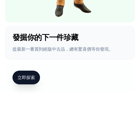
發掘你的下一件珍藏
從最新一番賞到絕版中古品，總有驚喜價等你發現。
立即探索