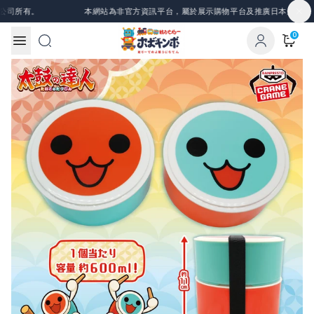
Skip to content
司所有。
本網站為非官方資訊平台，屬於展示購物平台及推廣日本景品、一
0