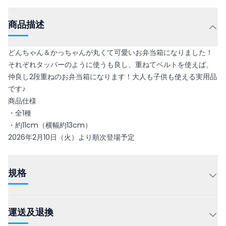
商品描述
どんちゃん＆かっちゃんが丸くて可愛いお弁当箱になりました！
それぞれタッパーのように使うも良し、重ねてベルトを使えば、
仲良し2段重ねのお弁当箱になります！大人も子供も使える実用品
です♪
商品仕様
・全1種
・約11cm（横幅約13cm）
2026年2月10日（火）より順次登場予定
規格
運送及退換