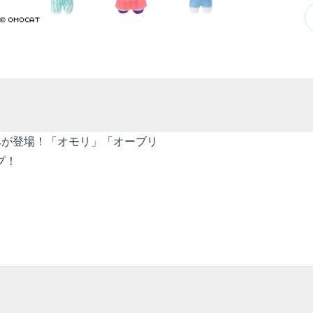
みが登場！「オモリ」「オーブリ
プ！