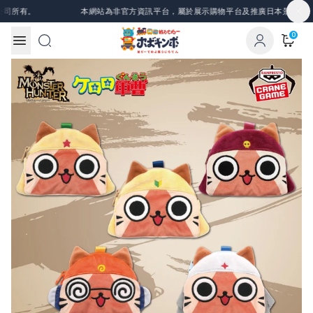
Skip to content
司所有。
本網站為非官方資訊平台，屬於展示購物平台及推廣日本景品、一番
0