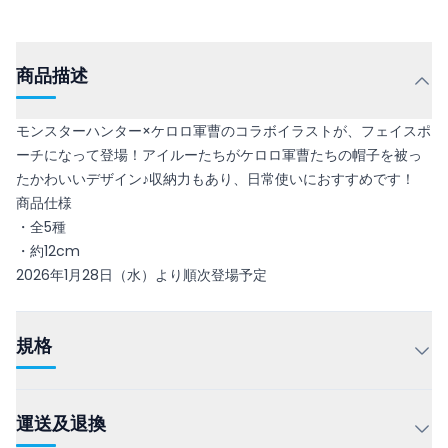
商品描述
モンスターハンター×ケロロ軍曹のコラボイラストが、フェイスポ
ーチになって登場！アイルーたちがケロロ軍曹たちの帽子を被っ
たかわいいデザイン♪収納力もあり、日常使いにおすすめです！
商品仕様
・全5種
・約12cm
2026年1月28日（水）より順次登場予定
規格
運送及退換