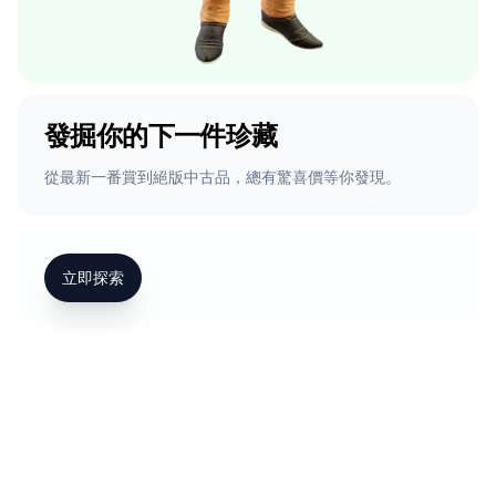
發掘你的下一件珍藏
從最新一番賞到絕版中古品，總有驚喜價等你發現。
立即探索