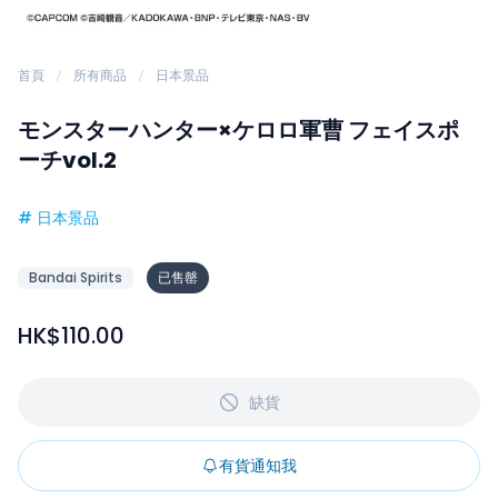
首頁
所有商品
日本景品
モンスターハンター×ケロロ軍曹 フェイスポ
ーチvol.2
#
日本景品
Bandai Spirits
已售罄
HK$110.00
缺貨
有貨通知我