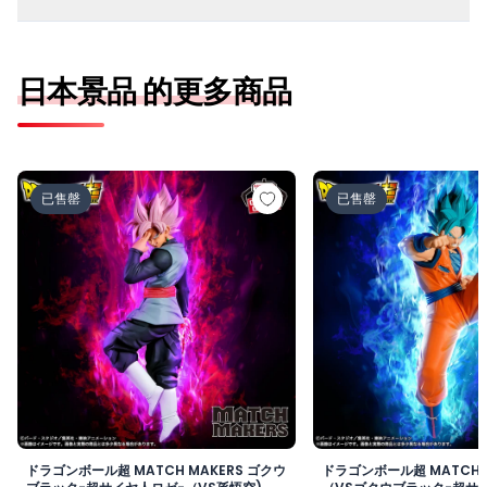
日本景品 的更多商品
ドラゴンボール超 MATCH MAKERS ゴクウブラック-超サ
ドラゴンボール超 MAT
已售罄
已售罄
ドラゴンボール超 MATCH MAKERS ゴクウ
ドラゴンボール超 MATCH 