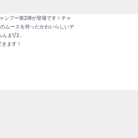
Sのシャンプー第2弾が登場です！チャ
ーのムースを持ったかわいらしいデ
んま1/2」
もできます！