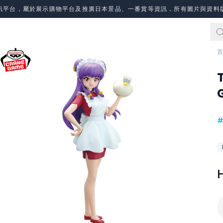
訊平台，屬於展示購物平台及推廣日本景品、一番賞等資訊，所有圖片與資料
首