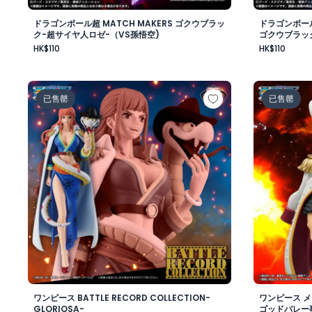
ドラゴンボール超 MATCH MAKERS ゴクウブラッ
ドラゴンボール
ク-超サイヤ人ロゼ-（VS孫悟空)
ゴクウブラッ
HK$110
HK$110
ワンピース BATTLE RECORD COLLECTION-GLORIOSA
ワンピース
已售罄
已售罄
ワンピース BATTLE RECORD COLLECTION-
ワンピース 
GLORIOSA-
ゴッドバレー