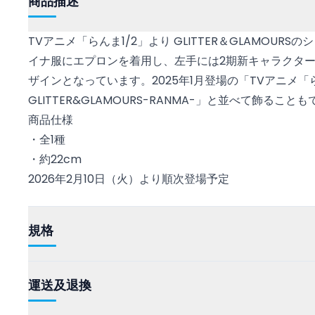
商品描述
TVアニメ「らんま1/2」より GLITTER＆GLAMOUR
イナ服にエプロンを着用し、左手には2期新キャラクタ
ザインとなっています。2025年1月登場の「TVアニメ「ら
GLITTER&GLAMOURS-RANMA-」と並べて飾ること
商品仕様
・全1種
・約22cm
2026年2月10日（火）より順次登場予定
規格
運送及退換