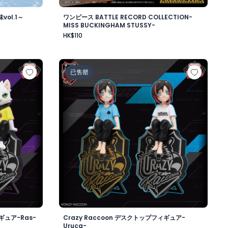
ol.1～
ワンピース BATTLE RECORD COLLECTION-
MISS BUCKINGHAM STUSSY-
HK$110
ワード・ニューゲート-
ップフィギュア-Ras-
Crazy Raccoon デスクトップフィギュア-Uru
已售罄
ギュア-Ras-
Crazy Raccoon デスクトップフィギュア-
Uruca-