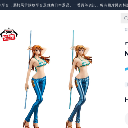
訊平台，屬於展示購物平台及推廣日本景品、一番賞等資訊，所有圖片與資料
首