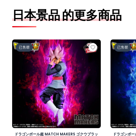
日本景品 的更多商品
ドラゴンボール超 MATCH MAKERS ゴクウブラック-
ドラゴンボー
已售罄
已售罄
ドラゴンボール超 MATCH MAKERS ゴクウブラッ
ドラゴンボール