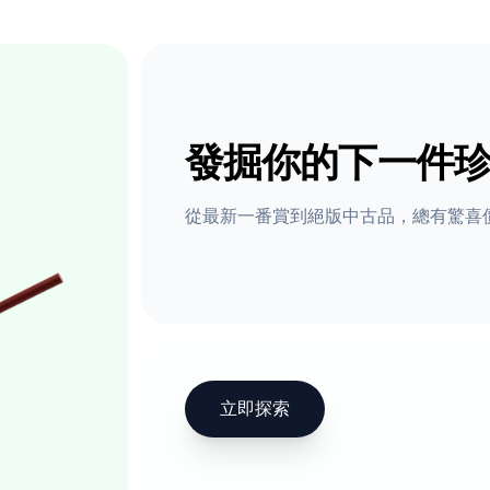
發掘你的下一件
從最新一番賞到絕版中古品，總有驚喜
立即探索