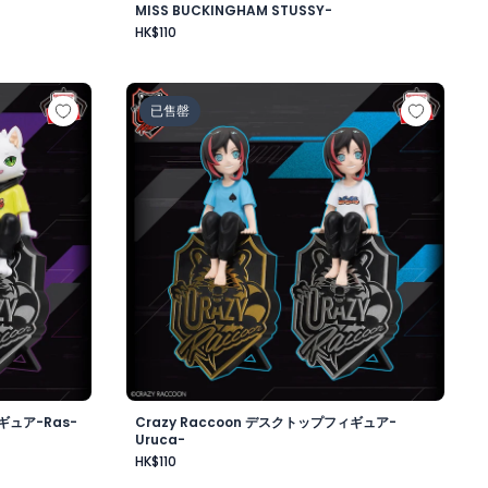
MISS BUCKINGHAM STUSSY-
HK$110
ワード・ニューゲート-
ップフィギュア-Ras-
Crazy Raccoon デスクトップフィギュア-Uru
已售罄
ギュア-Ras-
Crazy Raccoon デスクトップフィギュア-
Uruca-
HK$110