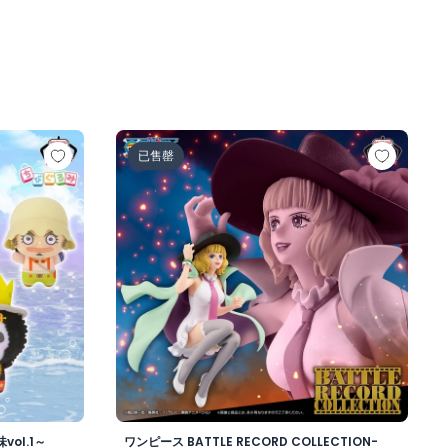
人ロゼ-)
の一味vol.1～
ワンピース BATTLE RECORD COLLECTION-MI
已售罄
ol.1～
ワンピース BATTLE RECORD COLLECTION-