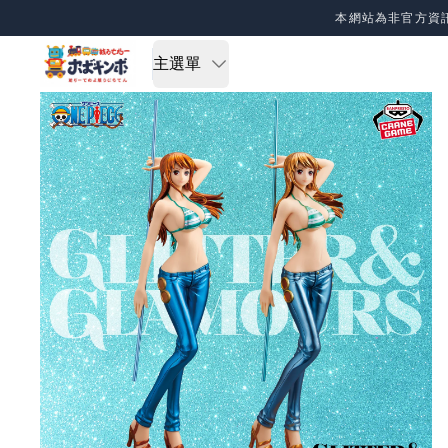
Skip to content
本網站為非官方資
主選單