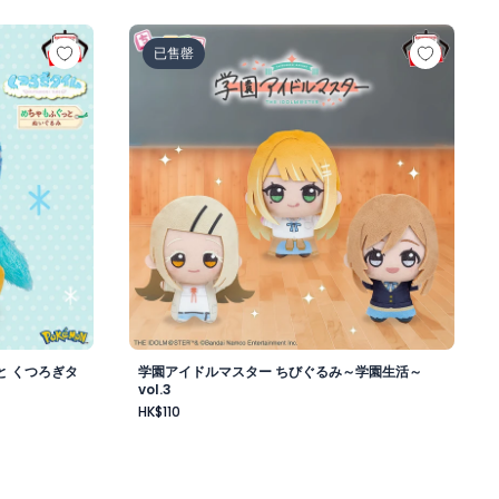
昼-
もふぐっと くつろぎタイムぬいぐるみ～ポッチャマ～
学園アイドルマスター ちびぐるみ～学園生活～v
已售罄
と くつろぎタ
学園アイドルマスター ちびぐるみ～学園生活～
vol.3
HK$110