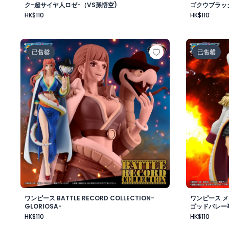
ク-超サイヤ人ロゼ-（VS孫悟空)
ゴクウブラッ
HK$110
HK$110
ワンピース BATTLE RECORD COLLECTION-GLORIOSA
ワンピース
已售罄
已售罄
ワンピース BATTLE RECORD COLLECTION-
ワンピース 
GLORIOSA-
ゴッドバレー
HK$110
HK$110