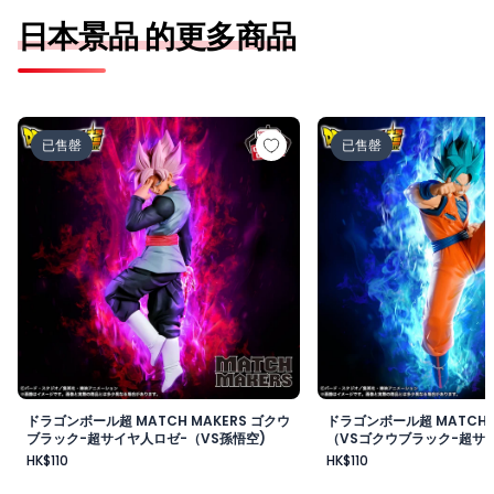
日本景品 的更多商品
ドラゴンボール超 MATCH MAKERS ゴクウブラック-超サ
ドラゴンボール超 MAT
已售罄
已售罄
ドラゴンボール超 MATCH MAKERS ゴクウ
ドラゴンボール超 MATCH 
ブラック-超サイヤ人ロゼ-（VS孫悟空)
（VSゴクウブラック-超サイ
HK$110
HK$110