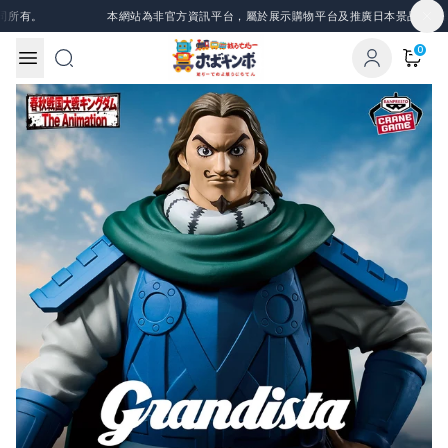
Skip to content
有。
本網站為非官方資訊平台，屬於展示購物平台及推廣日本景品、一番賞
0