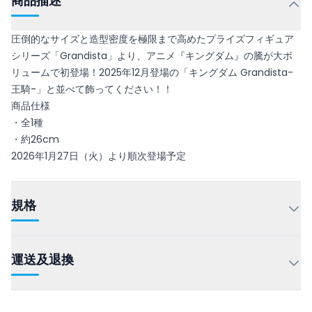
商品描述
圧倒的なサイズと造型密度を極限まで高めたプライズフィギュア
シリーズ「Grandista」より、アニメ『キングダム』の騰が大ボ
リュームで初登場！2025年12月登場の「キングダム Grandista-
王騎-」と並べて飾ってください！！
商品仕様
・全1種
・約26cm
2026年1月27日（火）より順次登場予定
規格
運送及退換