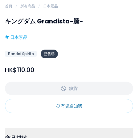
首頁
所有商品
日本景品
キングダム Grandista-騰-
#
日本景品
Bandai Spirits
已售罄
HK$110.00
缺貨
有貨通知我