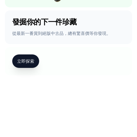
發掘你的下一件珍藏
從最新一番賞到絕版中古品，總有驚喜價等你發現。
立即探索