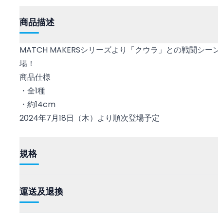
商品描述
MATCH MAKERSシリーズより「クウラ」との戦闘シ
場！
商品仕様
・全1種
・約14cm
2024年7月18日（木）より順次登場予定
規格
運送及退換