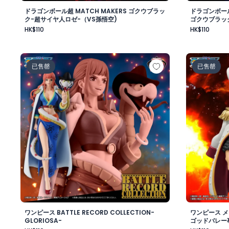
ドラゴンボール超 MATCH MAKERS ゴクウブラッ
ドラゴンボール
ク-超サイヤ人ロゼ-（VS孫悟空)
ゴクウブラッ
HK$110
HK$110
ワンピース BATTLE RECORD COLLECTION-GLORIOSA
ワンピース
已售罄
已售罄
ワンピース BATTLE RECORD COLLECTION-
ワンピース 
GLORIOSA-
ゴッドバレー