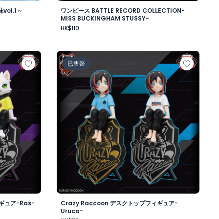
ol.1～
ワンピース BATTLE RECORD COLLECTION-
MISS BUCKINGHAM STUSSY-
HK$110
ワード・ニューゲート-
ップフィギュア-Ras-
Crazy Raccoon デスクトップフィギュア-Uru
已售罄
ギュア-Ras-
Crazy Raccoon デスクトップフィギュア-
Uruca-