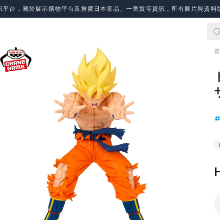
訊平台，屬於展示購物平台及推廣日本景品、一番賞等資訊，所有圖片與資料
首