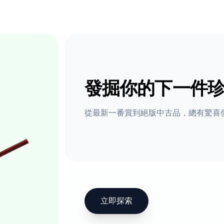
發掘你的下一件
從最新一番賞到絕版中古品，總有驚喜
立即探索