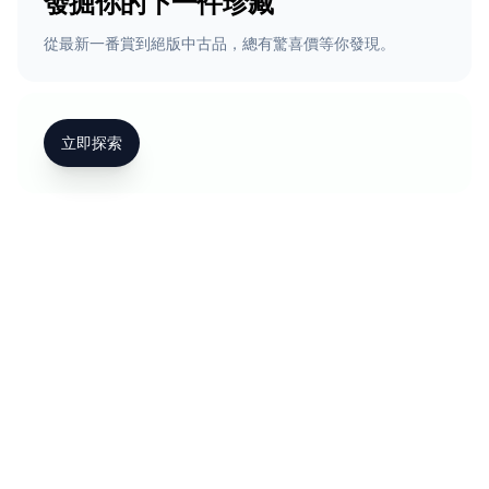
發掘你的下一件珍藏
從最新一番賞到絕版中古品，總有驚喜價等你發現。
立即探索