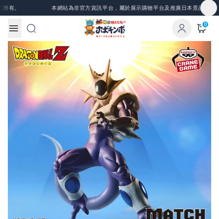
Skip to content
有。
本網站為非官方資訊平台，屬於展示購物平台及推廣日本景品、一番賞
0