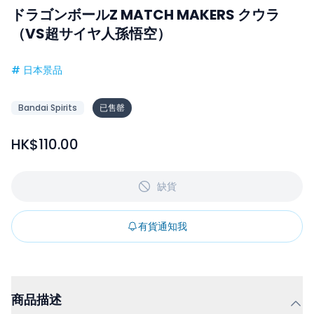
ドラゴンボールZ MATCH MAKERS クウラ
（VS超サイヤ人孫悟空）
#
日本景品
Bandai Spirits
已售罄
HK$110.00
缺貨
有貨通知我
商品描述