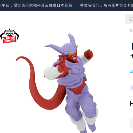
訊平台，屬於展示購物平台及推廣日本景品、一番賞等資訊，所有圖片與資料
首