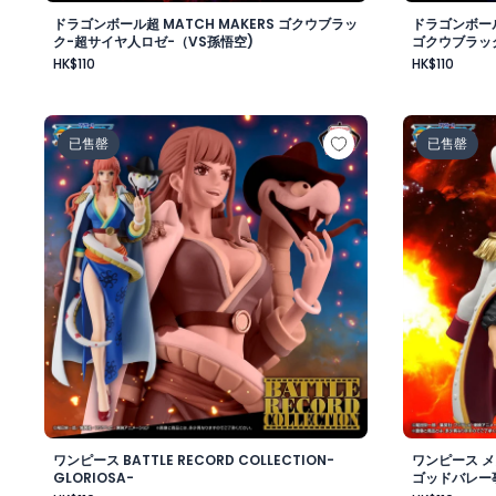
ドラゴンボール超 MATCH MAKERS ゴクウブラッ
ドラゴンボール
ク-超サイヤ人ロゼ-（VS孫悟空)
ゴクウブラッ
HK$110
HK$110
ワンピース BATTLE RECORD COLLECTION-GLORIOSA
ワンピース
已售罄
已售罄
ワンピース BATTLE RECORD COLLECTION-
ワンピース 
GLORIOSA-
ゴッドバレー