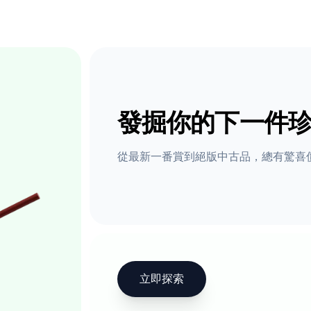
發掘你的下一件
從最新一番賞到絕版中古品，總有驚喜
立即探索