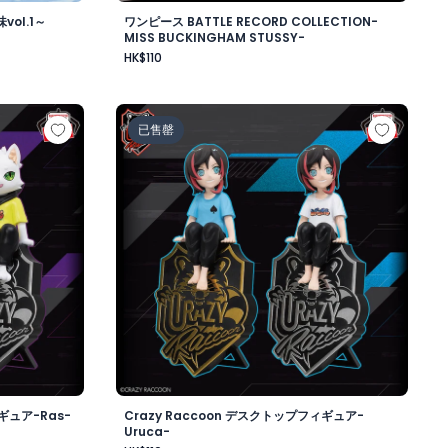
ol.1～
ワンピース BATTLE RECORD COLLECTION-
MISS BUCKINGHAM STUSSY-
HK$110
ワード・ニューゲート-
ップフィギュア-Ras-
Crazy Raccoon デスクトップフィギュア-Uru
已售罄
ギュア-Ras-
Crazy Raccoon デスクトップフィギュア-
Uruca-