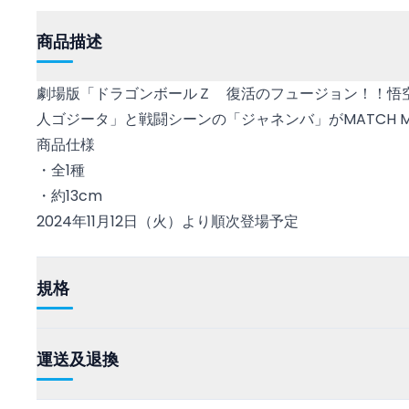
商品描述
劇場版「ドラゴンボールＺ 復活のフュージョン！！悟
人ゴジータ」と戦闘シーンの「ジャネンバ」がMATCH M
商品仕様
・全1種
・約13cm
2024年11月12日（火）より順次登場予定
規格
運送及退換